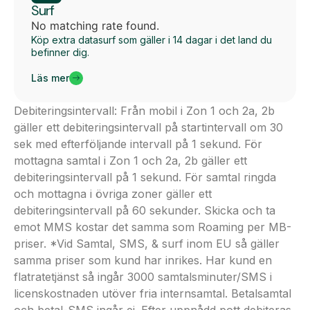
Surf
No matching rate found.
Köp extra datasurf som gäller i 14 dagar i det land du
befinner dig.
Läs mer
Debiteringsintervall: Från mobil i Zon 1 och 2a, 2b
gäller ett debiteringsintervall på startintervall om 30
sek med efterföljande intervall på 1 sekund. För
mottagna samtal i Zon 1 och 2a, 2b gäller ett
debiteringsintervall på 1 sekund. För samtal ringda
och mottagna i övriga zoner gäller ett
debiteringsintervall på 60 sekunder. Skicka och ta
emot MMS kostar det samma som Roaming per MB-
priser. *Vid Samtal, SMS, & surf inom EU så gäller
samma priser som kund har inrikes. Har kund en
flatratetjänst så ingår 3000 samtalsminuter/SMS i
licenskostnaden utöver fria internsamtal. Betalsamtal