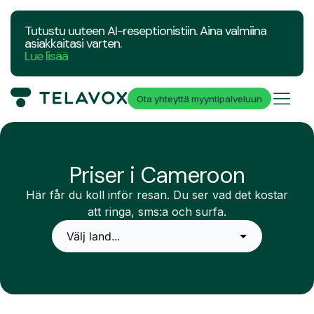
Tutustu uuteen AI-reseptionistiin. Aina valmiina
asiakkaitasi varten.
Lue lisää
Ota yhteyttä myyntipalveluun
Priser i Cameroon
Här får du koll inför resan. Du ser vad det kostar
att ringa, sms:a och surfa.