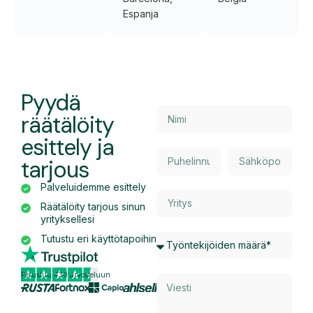
Espanja
Pyydä
räätälöity
esittely ja
tarjous
Palveluidemme esittely
Räätälöity tarjous sinun
yrityksellesi
Tutustu eri käyttötapoihin
Perustuu 430 arvosteluun