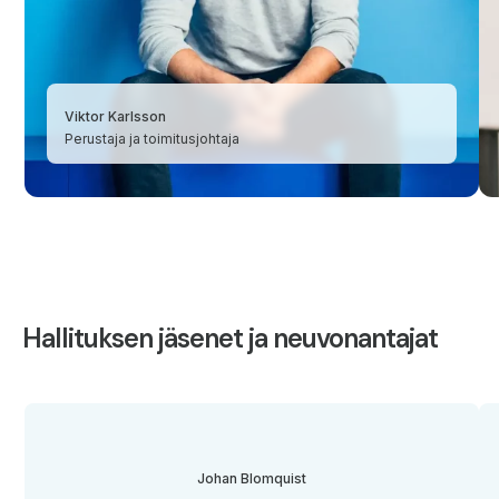
Viktor Karlsson
Perustaja ja toimitusjohtaja
Hallituksen jäsenet ja neuvonantajat
Johan Blomquist