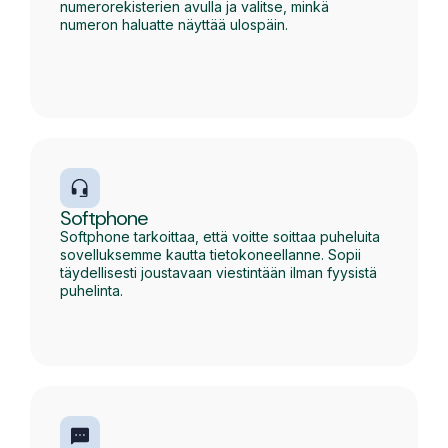
numerorekisterien avulla ja valitse, minkä
numeron haluatte näyttää ulospäin.
Softphone
Softphone tarkoittaa, että voitte soittaa puheluita
sovelluksemme kautta tietokoneellanne. Sopii
täydellisesti joustavaan viestintään ilman fyysistä
puhelinta.