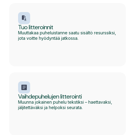
Tuo litteroinnit
Muuttakaa puheluistanne saatu sisältö resurssiksi,
jota voitte hyödyntää jatkossa.
Vaihdepuhelujen litterointi
Muunna jokainen puhelu tekstiksi – haettavaksi,
jäljitettäväksi ja helpoksi seurata.