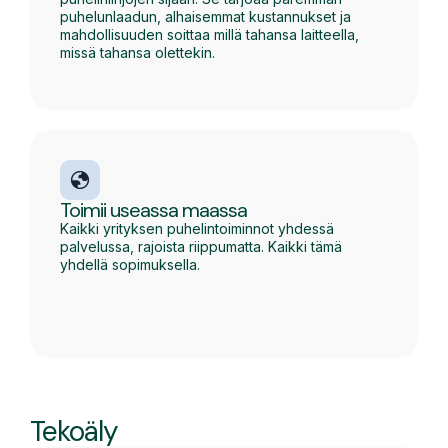
puhelunlaadun, alhaisemmat kustannukset ja
mahdollisuuden soittaa millä tahansa laitteella,
missä tahansa olettekin.
Toimii useassa maassa
Kaikki yrityksen puhelintoiminnot yhdessä
palvelussa, rajoista riippumatta. Kaikki tämä
yhdellä sopimuksella.
Tekoäly