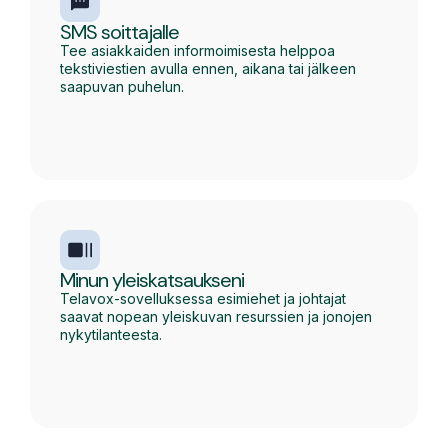
SMS soittajalle
Tee asiakkaiden informoimisesta helppoa
tekstiviestien avulla ennen, aikana tai jälkeen
saapuvan puhelun.
Minun yleiskatsaukseni
Telavox-sovelluksessa esimiehet ja johtajat
saavat nopean yleiskuvan resurssien ja jonojen
nykytilanteesta.