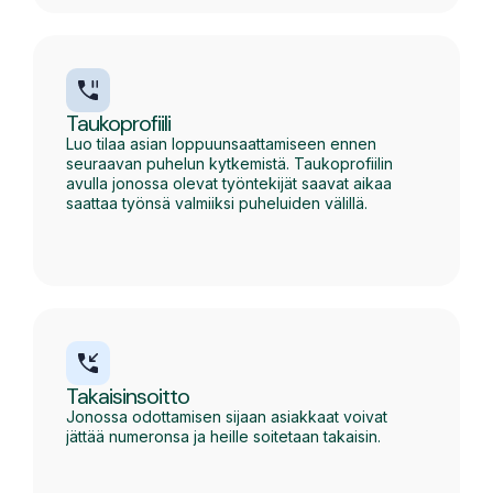
Taukoprofiili
Luo tilaa asian loppuunsaattamiseen ennen
seuraavan puhelun kytkemistä. Taukoprofiilin
avulla jonossa olevat työntekijät saavat aikaa
saattaa työnsä valmiiksi puheluiden välillä.
Takaisinsoitto
Jonossa odottamisen sijaan asiakkaat voivat
jättää numeronsa ja heille soitetaan takaisin.