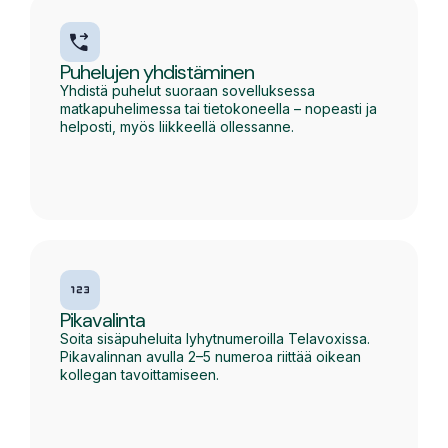
Puhelujen yhdistäminen
Yhdistä puhelut suoraan sovelluksessa
matkapuhelimessa tai tietokoneella – nopeasti ja
helposti, myös liikkeellä ollessanne.
Pikavalinta
Soita sisäpuheluita lyhytnumeroilla Telavoxissa.
Pikavalinnan avulla 2–5 numeroa riittää oikean
kollegan tavoittamiseen.