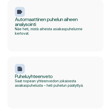
Automaattinen puhelun aiheen
analysointi
Näe heti, mistä aiheista asiakaspuhelunne
kertovat.
Puheluyhteenveto
Saat nopean yhteenvedon jokaisesta
asiakaspuhelusta – heti puhelun päätyttyä.