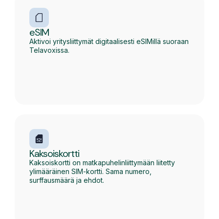
eSIM
Aktivoi yritysliittymät digitaalisesti eSIMillä suoraan
Telavoxissa.
Kaksoiskortti
Kaksoiskortti on matkapuhelinliittymään liitetty
ylimääräinen SIM-kortti. Sama numero,
surffausmäärä ja ehdot.