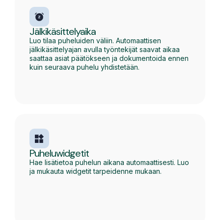
Jälkikäsittelyaika
Luo tilaa puheluiden väliin. Automaattisen
jälkikäsittelyajan avulla työntekijät saavat aikaa
saattaa asiat päätökseen ja dokumentoida ennen
kuin seuraava puhelu yhdistetään.
Puheluwidgetit
Hae lisätietoa puhelun aikana automaattisesti. Luo
ja mukauta widgetit tarpeidenne mukaan.