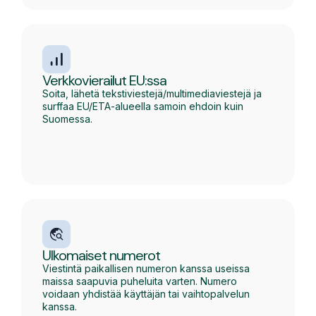
Verkkovierailut EU:ssa
Soita, lähetä tekstiviestejä/multimediaviestejä ja
surffaa EU/ETA-alueella samoin ehdoin kuin
Suomessa.
Ulkomaiset numerot
Viestintä paikallisen numeron kanssa useissa
maissa saapuvia puheluita varten. Numero
voidaan yhdistää käyttäjän tai vaihtopalvelun
kanssa.