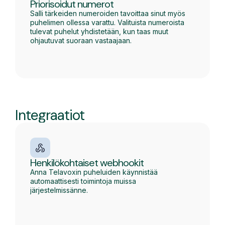
Priorisoidut numerot
Salli tärkeiden numeroiden tavoittaa sinut myös
puhelimen ollessa varattu. Valituista numeroista
tulevat puhelut yhdistetään, kun taas muut
ohjautuvat suoraan vastaajaan.
Integraatiot
Henkilökohtaiset webhookit
Anna Telavoxin puheluiden käynnistää
automaattisesti toimintoja muissa
järjestelmissänne.