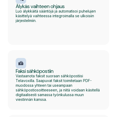
Älykäs vaihteen ohjaus
Luo älykkäitä sääntöjä ja automatisoi puhelujen
käsittelyä vaihteessa integroimalla se ulkoisiin
järjestelmiin.
Faksi sähköpostiin
Vastaanota faksit suoraan sähköpostiisi
Telavoxilla. Saapuvat faksit toimitetaan PDF-
muodossa yhteen tai useampaan
sähköpostiosoitteeseen, ja niitä voidaan käsitellä
digitaalisesti samassa työnkulussa muun
viestinnän kanssa.