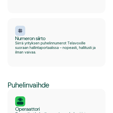
Numeron siirto
Siirrä yrityksen puhelinnumerot Telavoxille
suoraan hallintaportaalissa – nopeasti, hallitusti ja
ilman vaivaa.
Puhelinvaihde
Operaattori