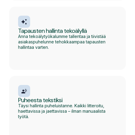
Tapausten hallinta tekoälyllä
Anna tekoälytyökalumme tallentaa ja tiivistää
asiakaspuhelunne tehokkaampaa tapausten
hallintaa varten.
Puheesta tekstiksi
Täysi hallinta puheluistanne. Kaikki litteroitu,
haettavissa ja jaettavissa – ilman manuaalista
työtä.