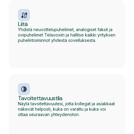
Liitä
Yhdistä neuvottelupuhelimet, analogiset faksit ja
ovipuhelimet Telavoxiin ja hallitse kaikki yrityksen
puhelintoiminnot yhdestä sovelluksesta.
Tavoitettavuustila
Näytä tavoitettavuutesi, jotta kollegat ja asiakkaat
näkevät helposti, kuka on varattu ja kuka voi
ottaa seuraavan yhteydenoton.