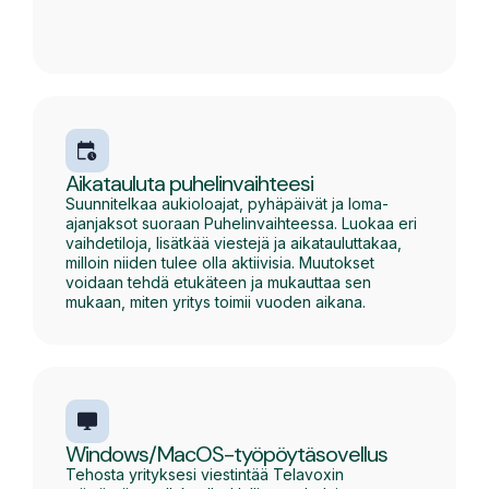
Aikatauluta puhelinvaihteesi
Suunnitelkaa aukioloajat, pyhäpäivät ja loma-
ajanjaksot suoraan Puhelinvaihteessa. Luokaa eri
vaihdetiloja, lisätkää viestejä ja aikatauluttakaa,
milloin niiden tulee olla aktiivisia. Muutokset
voidaan tehdä etukäteen ja mukauttaa sen
mukaan, miten yritys toimii vuoden aikana.
Windows/MacOS-työpöytäsovellus
Tehosta yrityksesi viestintää Telavoxin