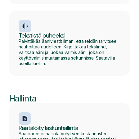
Tekstistä puheeksi
Päivittäkää ääniviestit ilman, että teidän tarvitsee
nauhoittaa uudelleen. Kirjoittakaa tekstinne,
valitkaa ääni ja luokaa valmis ääni, joka on
käyttövalmis muutamassa sekunnissa. Saatavilla
useilla kielillä.
Hallinta
Räätälöity laskunhallinta
Saa parempi hallinta yrityksen kustannusten