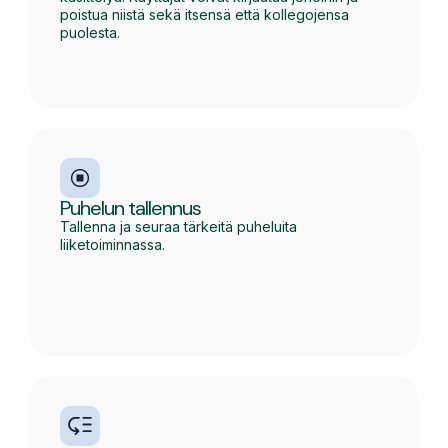
poistua niistä sekä itsensä että kollegojensa
puolesta.
Puhelun tallennus
Tallenna ja seuraa tärkeitä puheluita
liiketoiminnassa.