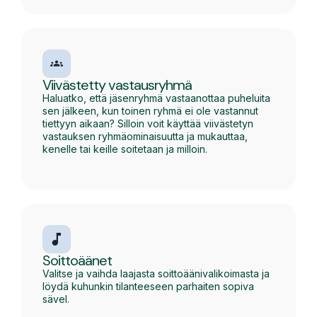
Viivästetty vastausryhmä
Haluatko, että jäsenryhmä vastaanottaa puheluita
sen jälkeen, kun toinen ryhmä ei ole vastannut
tiettyyn aikaan? Silloin voit käyttää viivästetyn
vastauksen ryhmäominaisuutta ja mukauttaa,
kenelle tai keille soitetaan ja milloin.
Soittoäänet
Valitse ja vaihda laajasta soittoäänivalikoimasta ja
löydä kuhunkin tilanteeseen parhaiten sopiva
sävel.