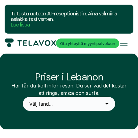
Tutustu uuteen AI-reseptionistiin. Aina valmiina
asiakkaitasi varten.
Lue lisää
Ota yhteyttä myyntipalveluun
Priser i Lebanon
Här får du koll inför resan. Du ser vad det kostar
att ringa, sms:a och surfa.