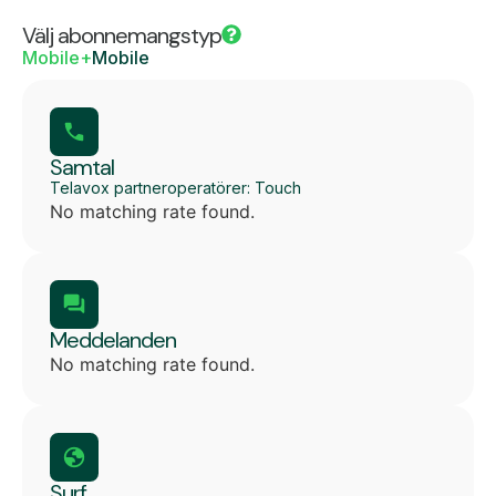
Välj abonnemangstyp
Mobile+
Mobile
Samtal
Telavox partneroperatörer: Touch
No matching rate found.
Meddelanden
No matching rate found.
Surf