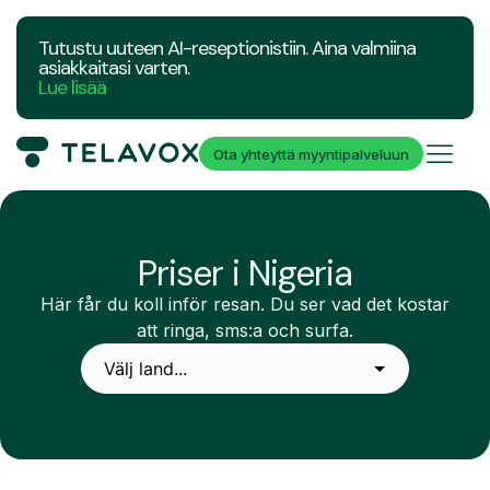
Tutustu uuteen AI-reseptionistiin. Aina valmiina
asiakkaitasi varten.
Lue lisää
Ota yhteyttä myyntipalveluun
Priser i Nigeria
Här får du koll inför resan. Du ser vad det kostar
att ringa, sms:a och surfa.