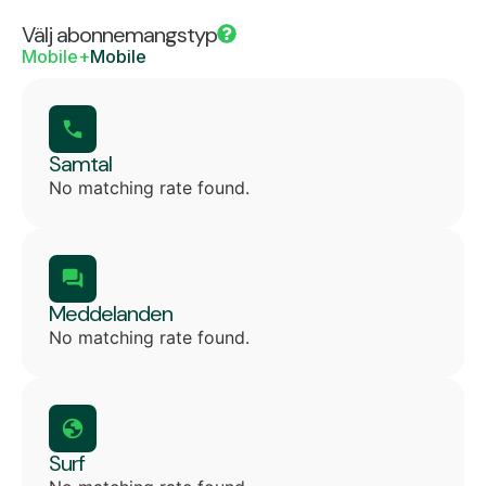
Välj abonnemangstyp
Mobile+
Mobile
Samtal
No matching rate found.
Meddelanden
No matching rate found.
Surf