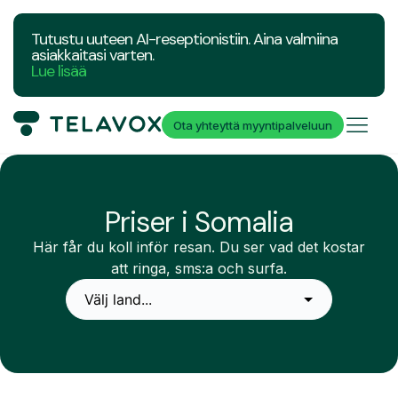
Tutustu uuteen AI-reseptionistiin. Aina valmiina
asiakkaitasi varten.
Lue lisää
Ota yhteyttä myyntipalveluun
Priser i Somalia
Här får du koll inför resan. Du ser vad det kostar
att ringa, sms:a och surfa.