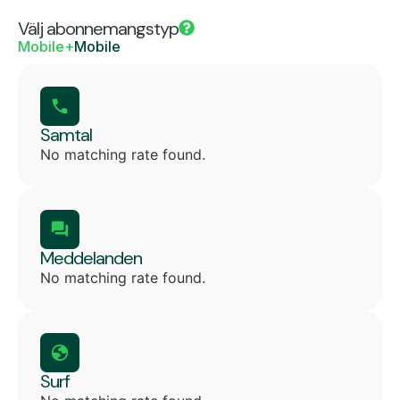
Välj abonnemangstyp
Mobile+
Mobile
Samtal
No matching rate found.
Meddelanden
No matching rate found.
Surf