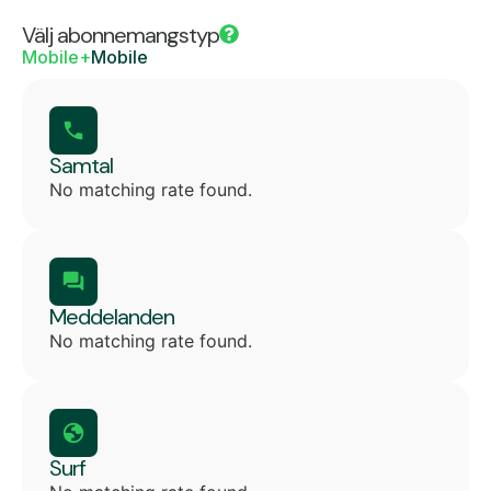
Välj abonnemangstyp
Mobile+
Mobile
Samtal
No matching rate found.
Meddelanden
No matching rate found.
Surf