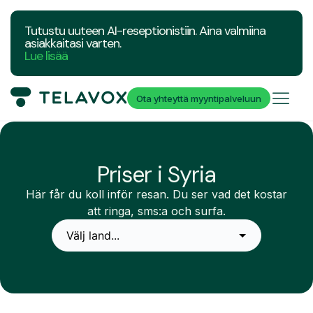
Tutustu uuteen AI-reseptionistiin. Aina valmiina
asiakkaitasi varten.
Lue lisää
Ota yhteyttä myyntipalveluun
Priser i Syria
Här får du koll inför resan. Du ser vad det kostar
att ringa, sms:a och surfa.