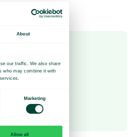
About
 tänään
 ota yhteyttä
se our traffic. We also share
ers who may combine it with
 services.
Marketing
Allow all