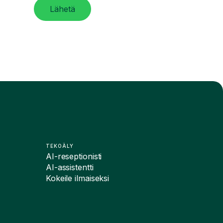
Lähetä
TEKOÄLY
AI-reseptionisti
AI-assistentti
Kokeile ilmaiseksi