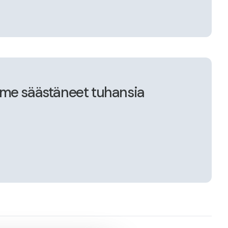
mme säästäneet tuhansia