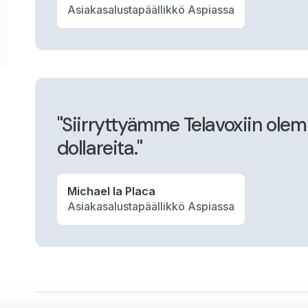
Asiakasalustapäällikkö Aspiassa
"Siirryttyämme Telavoxiin ole
dollareita."
Michael la Placa
Asiakasalustapäällikkö Aspiassa