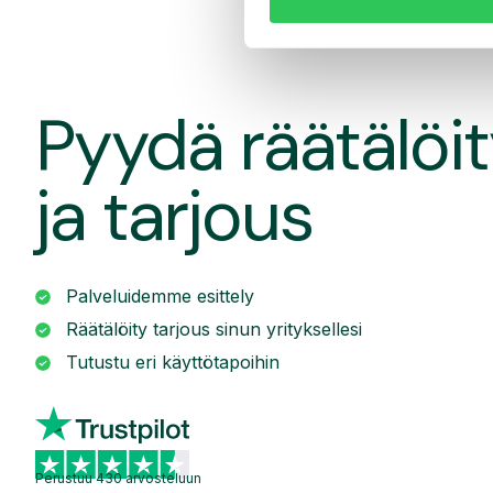
Pyydä räätälöit
ja tarjous
Palveluidemme esittely
Räätälöity tarjous sinun yrityksellesi
Tutustu eri käyttötapoihin
Perustuu 430 arvosteluun