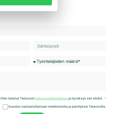
Olen lukenut Telavoxin
tietosuojailmoituksen
ja hyväksyn sen ehdot.
Suostun vastaanottamaan markkinointia ja päivityksiä Telavoxilta.