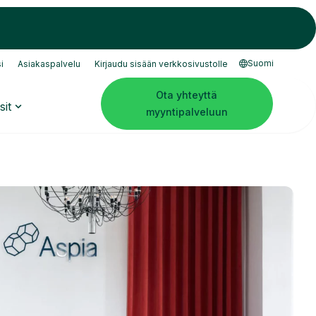
Suomi
i
Asiakaspalvelu
Kirjaudu sisään verkkosivustolle
Ota yhteyttä
sit
myyntipalveluun