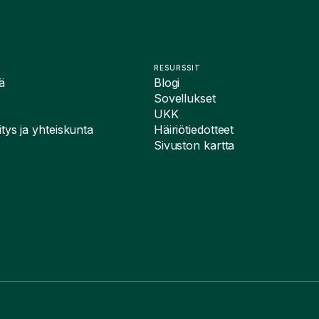
RESURSSIT
ä
Blogi
Sovellukset
UKK
tys ja yhteiskunta
Häiriötiedotteet
Sivuston kartta