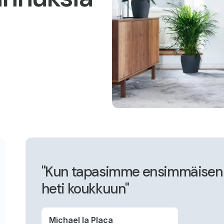
"Kun tapasimme ensimmäisen k
heti koukkuun"
Michael la Placa