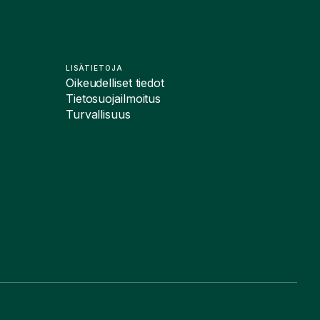
LISÄTIETOJA
Oikeudelliset tiedot
Tietosuojailmoitus
Turvallisuus