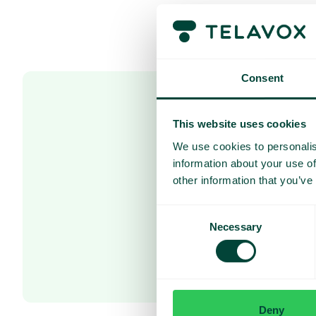
Consent
Siirrä
This website uses cookies
Oletko valmi
We use cookies to personalis
information about your use of
other information that you’ve
Ota yhteyttä myy
Consent
Necessary
Selection
Deny