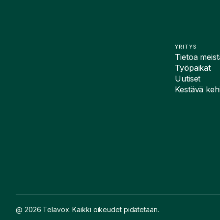
YRITYS
Tietoa meist
Työpaikat
Uutiset
Kestävä kehi
@ 2026 Telavox. Kaikki oikeudet pidätetään.