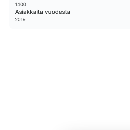
1400
Asiakkaita vuodesta
2019