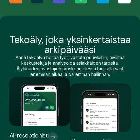
Tekoäly, joka yksinkertaistaa
arkipäivääsi
Anna tekoälyn hoitaa työt, vastata puheluihin, tiivistää
keskusteluja ja analysoida asiakkaiden tarpeita.
Älykkäiden avustajien työskennellessä taustalla saat
enemmän aikaa ja paremman hallinnan.
AI-reseptionisti