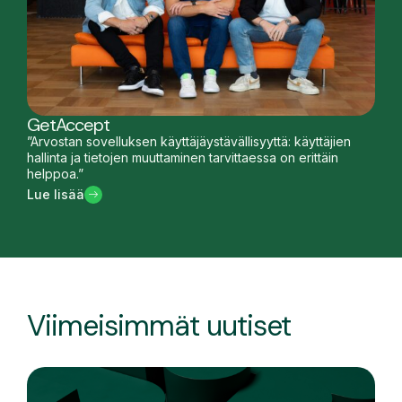
GetAccept
”Arvostan sovelluksen käyttäjäystävällisyyttä: käyttäjien
hallinta ja tietojen muuttaminen tarvittaessa on erittäin
helppoa.”
Lue lisää
Viimeisimmät uutiset