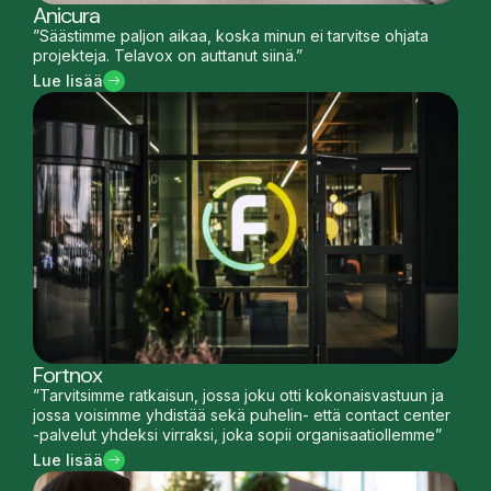
Anicura
”Säästimme paljon aikaa, koska minun ei tarvitse ohjata
projekteja. Telavox on auttanut siinä.”
Lue lisää
Fortnox
”Tarvitsimme ratkaisun, jossa joku otti kokonaisvastuun ja
jossa voisimme yhdistää sekä puhelin- että contact center
-palvelut yhdeksi virraksi, joka sopii organisaatiollemme”
Lue lisää