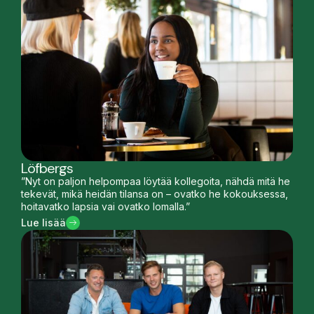
Löfbergs
”Nyt on paljon helpompaa löytää kollegoita, nähdä mitä he
tekevät, mikä heidän tilansa on – ovatko he kokouksessa,
hoitavatko lapsia vai ovatko lomalla.”
Lue lisää