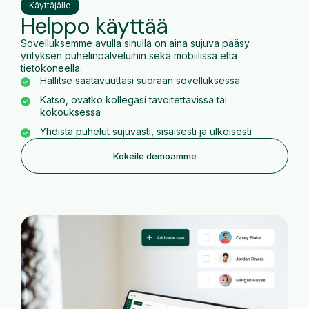
Käyttäjälle
Helppo käyttää
Sovelluksemme avulla sinulla on aina sujuva pääsy
yrityksen puhelinpalveluihin sekä mobiilissa että
tietokoneella.
Hallitse saatavuuttasi suoraan sovelluksessa
Katso, ovatko kollegasi tavoitettavissa tai
kokouksessa
Yhdistä puhelut sujuvasti, sisäisesti ja ulkoisesti
Kokeile demoamme