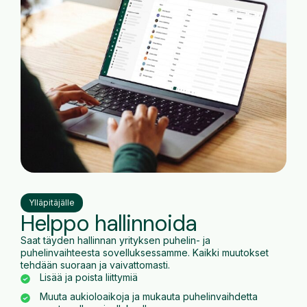
Ylläpitäjälle
Helppo hallinnoida
Saat täyden hallinnan yrityksen puhelin- ja
puhelinvaihteesta sovelluksessamme. Kaikki muutokset
tehdään suoraan ja vaivattomasti.
Lisää ja poista liittymiä
Muuta aukioloaikoja ja mukauta puhelinvaihdetta