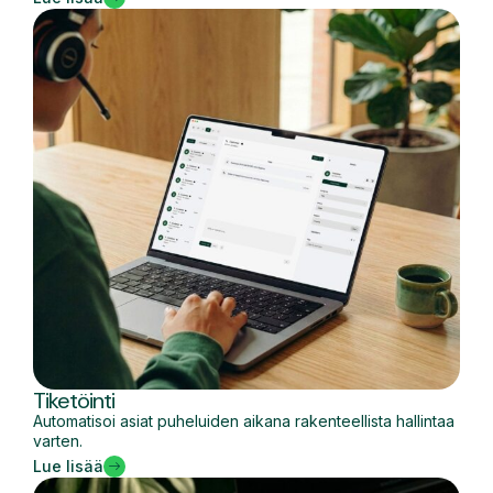
Tiketöinti
Automatisoi asiat puheluiden aikana rakenteellista hallintaa
varten.
Lue lisää