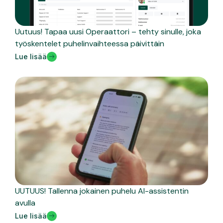
Uutuus! Tapaa uusi Operaattori – tehty sinulle, joka
työskentelet puhelinvaihteessa päivittäin
Lue lisää
UUTUUS! Tallenna jokainen puhelu AI-assistentin
avulla
Lue lisää