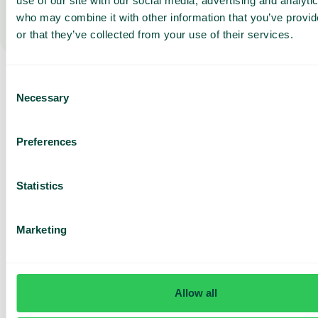
use of our site with our social media, advertising and analyti
who may combine it with other information that you’ve provi
or that they’ve collected from your use of their services.
Consent
Necessary
Selection
Preferences
Statistics
Marketing
Allow all