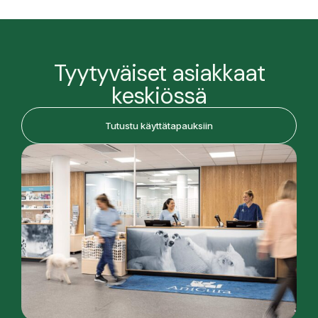
Tyytyväiset asiakkaat
keskiössä
Tutustu käyttätapauksiin