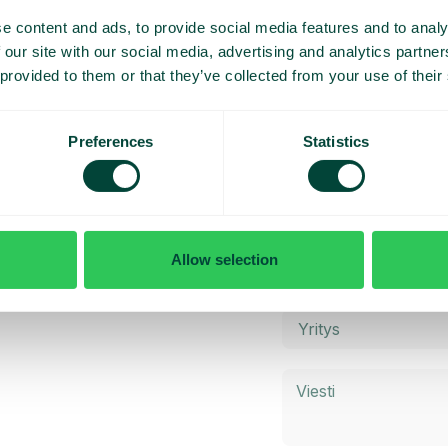
e content and ads, to provide social media features and to analy
 our site with our social media, advertising and analytics partn
 provided to them or that they’ve collected from your use of their
Preferences
Statistics
y esittely
Allow selection