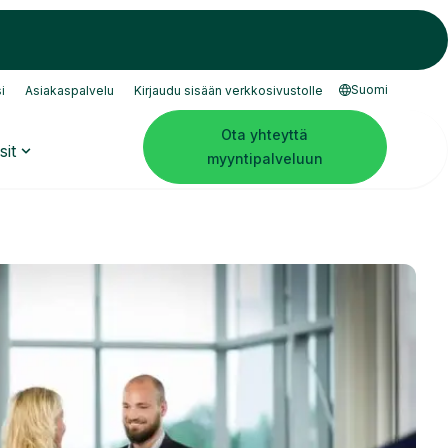
Suomi
i
Asiakaspalvelu
Kirjaudu sisään verkkosivustolle
Ota yhteyttä
sit
myyntipalveluun