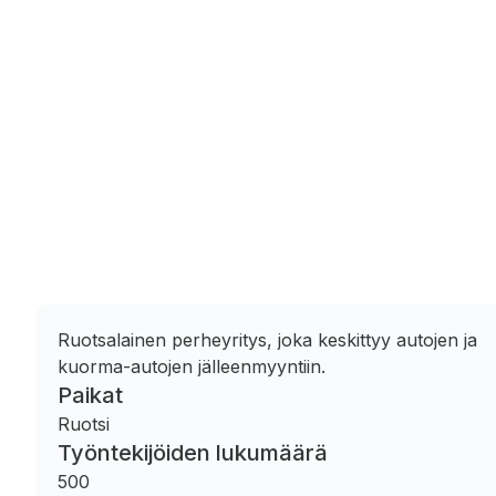
Ruotsalainen perheyritys, joka keskittyy autojen ja
kuorma-autojen jälleenmyyntiin.
Paikat
Ruotsi
Työntekijöiden lukumäärä
500