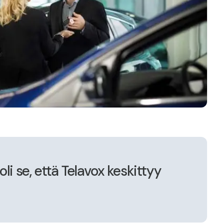
li se, että Telavox keskittyy