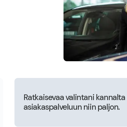
Ratkaisevaa valintani kannalta o
asiakaspalveluun niin paljon.