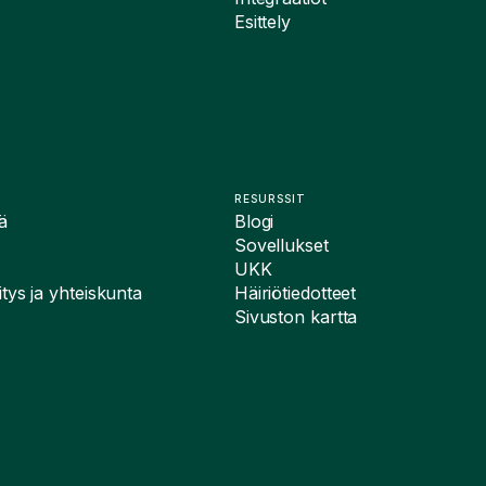
Esittely
RESURSSIT
ä
Blogi
Sovellukset
UKK
tys ja yhteiskunta
Häiriötiedotteet
Sivuston kartta