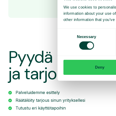
We use cookies to personalis
information about your use of
other information that you’ve
Consent
Necessary
Selection
Pyydä räätälöit
ja tarjous
Deny
Palveluidemme esittely
Räätälöity tarjous sinun yrityksellesi
Tutustu eri käyttötapoihin