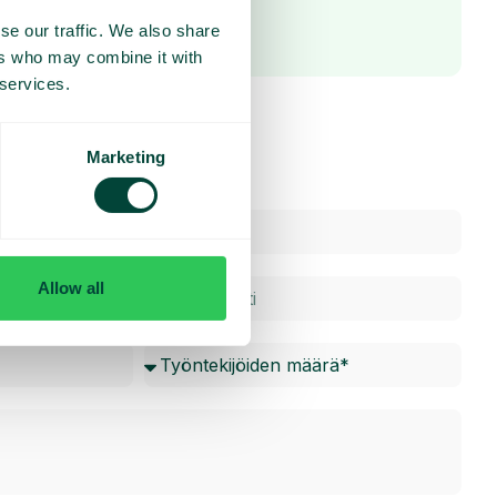
se our traffic. We also share
ers who may combine it with
 services.
Marketing
Allow all