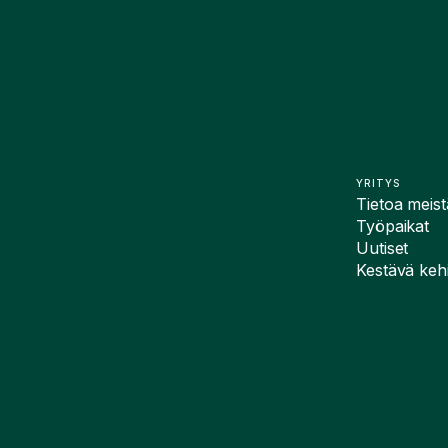
YRITYS
Tietoa meist
Työpaikat
Uutiset
Kestävä kehi