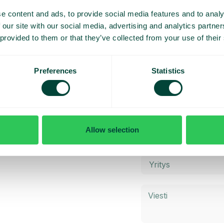
e content and ads, to provide social media features and to analy
 our site with our social media, advertising and analytics partn
 provided to them or that they’ve collected from your use of their
Preferences
Statistics
y esittely
Allow selection