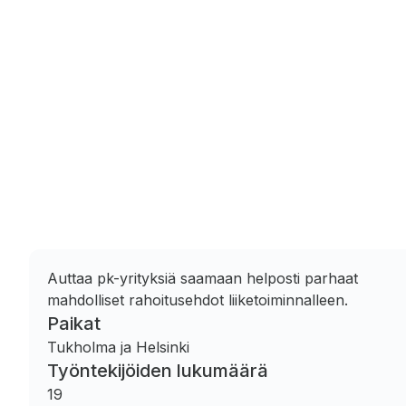
Auttaa pk-yrityksiä saamaan helposti parhaat
mahdolliset rahoitusehdot liiketoiminnalleen.
Paikat
Tukholma ja Helsinki
Työntekijöiden lukumäärä
19