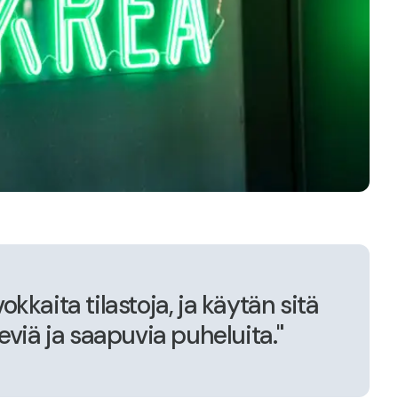
kkaita tilastoja, ja käytän sitä
eviä ja saapuvia puheluita."