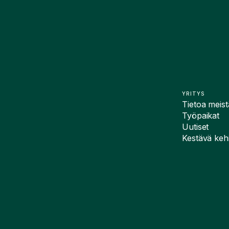
YRITYS
Tietoa meist
Työpaikat
Uutiset
Kestävä kehi