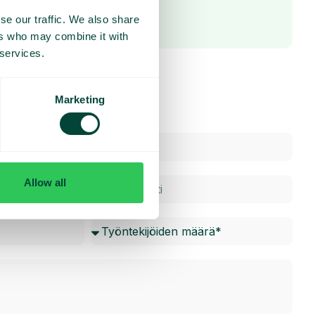
se our traffic. We also share
ers who may combine it with
 services.
Marketing
Allow all