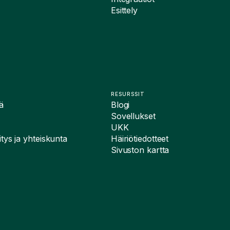
Esittely
RESURSSIT
ä
Blogi
Sovellukset
UKK
tys ja yhteiskunta
Häiriötiedotteet
Sivuston kartta