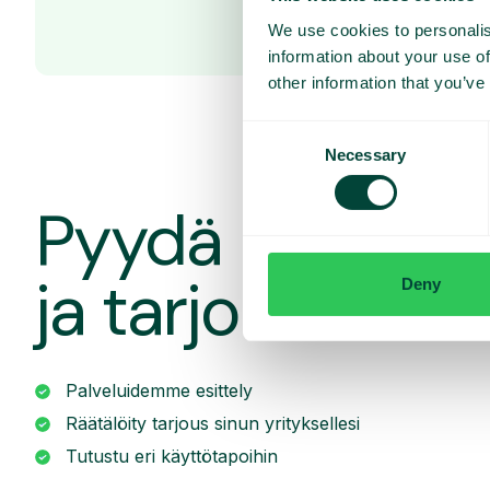
We use cookies to personalis
information about your use of
other information that you’ve
Consent
Necessary
Selection
Pyydä räätälöit
ja tarjous
Deny
Palveluidemme esittely
Räätälöity tarjous sinun yrityksellesi
Tutustu eri käyttötapoihin