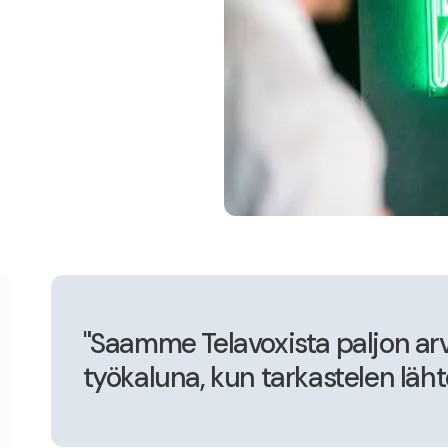
"Saamme Telavoxista paljon arvo
työkaluna, kun tarkastelen läht