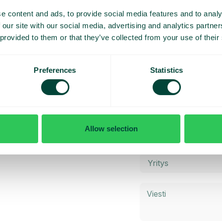
e content and ads, to provide social media features and to analy
 our site with our social media, advertising and analytics partn
 provided to them or that they’ve collected from your use of their
Preferences
Statistics
y esittely
Allow selection