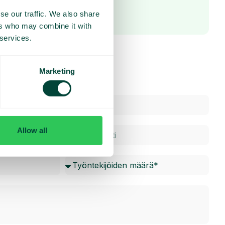
se our traffic. We also share
ers who may combine it with
 services.
Marketing
Allow all