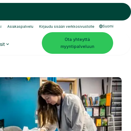
Suomi
i
Asiakaspalvelu
Kirjaudu sisään verkkosivustolle
Ota yhteyttä
sit
myyntipalveluun