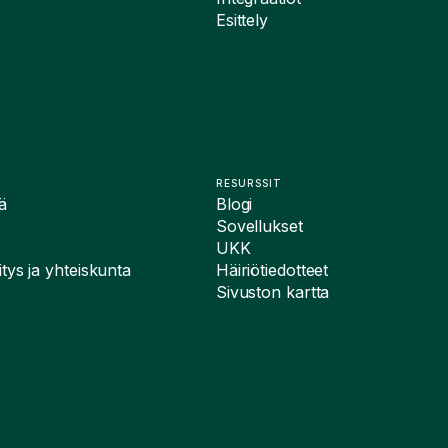
Esittely
RESURSSIT
ä
Blogi
Sovellukset
UKK
tys ja yhteiskunta
Häiriötiedotteet
Sivuston kartta