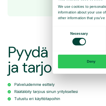
We use cookies to personalis
information about your use of
other information that you’ve
Consent
Necessary
Selection
Pyydä räätälöit
ja tarjous
Deny
Palveluidemme esittely
Räätälöity tarjous sinun yrityksellesi
Tutustu eri käyttötapoihin