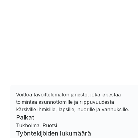
Voittoa tavoittelematon järjestö, joka järjestää
toimintaa asunnottomille ja riippuvuudesta
kärsiville ihmisille, lapsille, nuorille ja vanhuksille.
Paikat
Tukholma, Ruotsi
Työntekijöiden lukumäärä