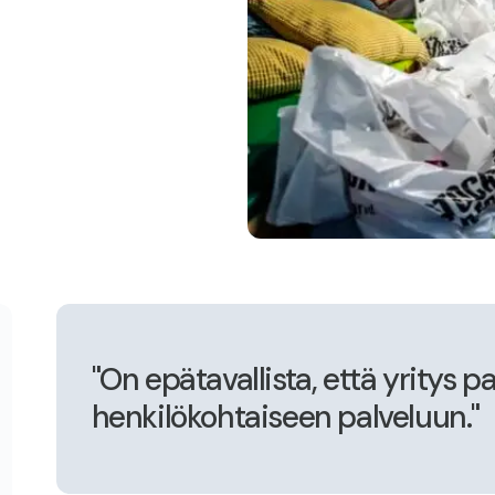
"On epätavallista, että yritys 
henkilökohtaiseen palveluun."