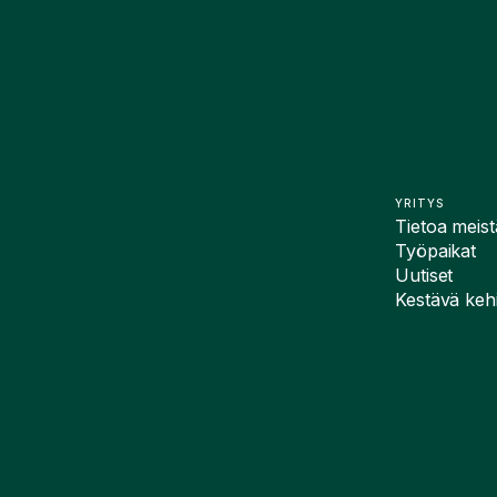
YRITYS
Tietoa meist
Työpaikat
Uutiset
Kestävä kehi