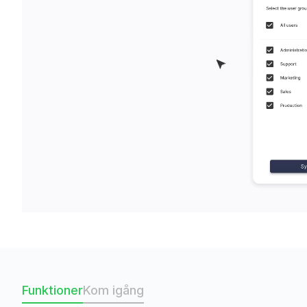
Funktioner
Kom igång