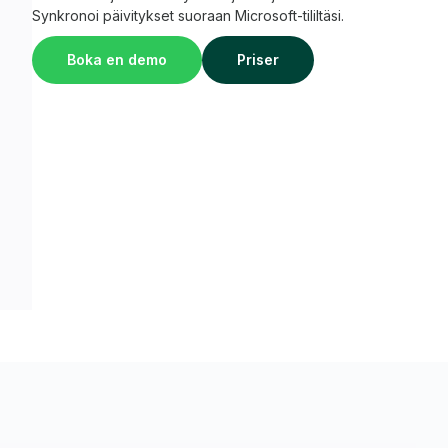
Synkronoi päivitykset suoraan Microsoft-tililtäsi.
Boka en demo
Priser