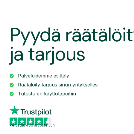
Pyydä räätälöit
ja tarjous
Palveluidemme esittely
Räätälöity tarjous sinun yrityksellesi
Tutustu eri käyttötapoihin
Perustuu 430 arvosteluun