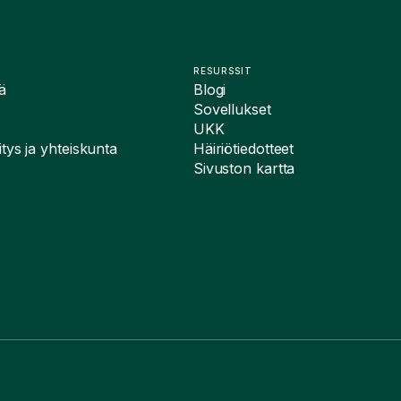
RESURSSIT
ä
Blogi
Sovellukset
UKK
tys ja yhteiskunta
Häiriötiedotteet
Sivuston kartta