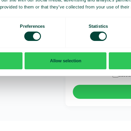
 provided to them or that they’ve collected from your use of their
Ilmoitus
Preferences
Statistics
Olen lukenut Telavoxin
Allow selection
käsittelyn.
Suostun