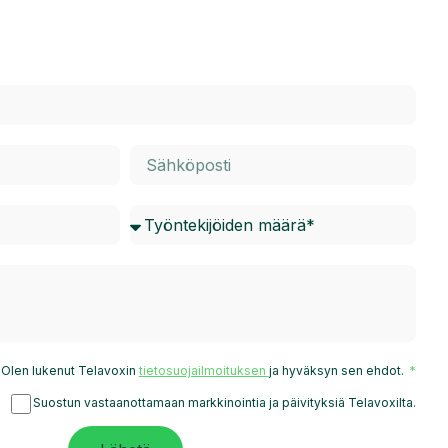
Olen lukenut Telavoxin
tietosuojailmoituksen
ja hyväksyn sen ehdot.
Suostun vastaanottamaan markkinointia ja päivityksiä Telavoxilta.