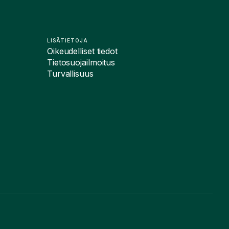
LISÄTIETOJA
Oikeudelliset tiedot
Tietosuojailmoitus
Turvallisuus