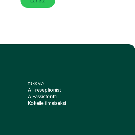
Lähetä
TEKOÄLY
AI-reseptionisti
AI-assistentti
Kokeile ilmaiseksi