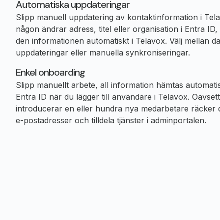
Automatiska uppdateringar
Slipp manuell uppdatering av kontaktinformation i Tel
någon ändrar adress, titel eller organisation i Entra ID
den informationen automatiskt i Telavox. Välj mellan da
uppdateringar eller manuella synkroniseringar.
Enkel onboarding
Slipp manuellt arbete, all information hämtas automati
Entra ID när du lägger till användare i Telavox. Oavse
introducerar en eller hundra nya medarbetare räcker d
e-postadresser och tilldela tjänster i adminportalen.