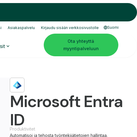
Suomi
i
Asiakaspalvelu
Kirjaudu sisään verkkosivustolle
Ota yhteyttä
sit
myyntipalveluun
Microsoft Entra
ID
Produktivitet
Automatisoi ja tehosta työntekijätietojen hallintaa.