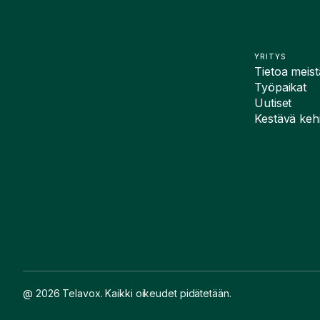
YRITYS
Tietoa meist
Työpaikat
Uutiset
Kestävä kehi
@ 2026 Telavox. Kaikki oikeudet pidätetään.