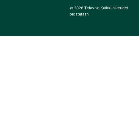
@ 2026 Telavox. Kaikki oikeudet
pidätetään.