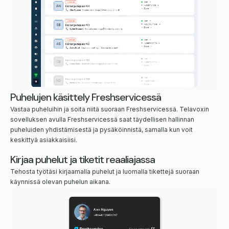
Puhelujen käsittely Freshservicessä
Vastaa puheluihin ja soita niitä suoraan Freshservicessä. Telavoxin
sovelluksen avulla Freshservicessä saat täydellisen hallinnan
puheluiden yhdistämisestä ja pysäköinnistä, samalla kun voit
keskittyä asiakkaisiisi.
Kirjaa puhelut ja tiketit reaaliajassa
Tehosta työtäsi kirjaamalla puhelut ja luomalla tikettejä suoraan
käynnissä olevan puhelun aikana.