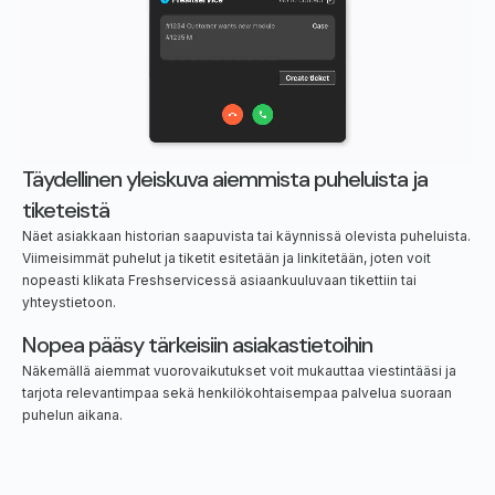
Täydellinen yleiskuva aiemmista puheluista ja
tiketeistä
Näet asiakkaan historian saapuvista tai käynnissä olevista puheluista.
Viimeisimmät puhelut ja tiketit esitetään ja linkitetään, joten voit
nopeasti klikata Freshservicessä asiaankuuluvaan tikettiin tai
yhteystietoon.
Nopea pääsy tärkeisiin asiakastietoihin
Näkemällä aiemmat vuorovaikutukset voit mukauttaa viestintääsi ja
tarjota relevantimpaa sekä henkilökohtaisempaa palvelua suoraan
puhelun aikana.