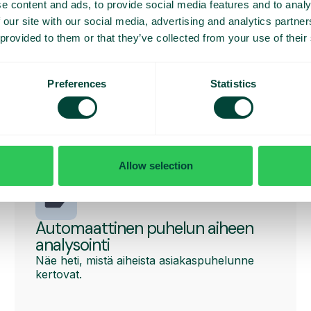
e content and ads, to provide social media features and to analy
oälyvastaanoton
ottaa ensimmäinen askel. Haluatko tietää li
 our site with our social media, advertising and analytics partn
lellämme.
 provided to them or that they’ve collected from your use of their
Preferences
Statistics
ksia
Allow selection
Automaattinen puhelun aiheen
analysointi
Näe heti, mistä aiheista asiakaspuhelunne
kertovat.