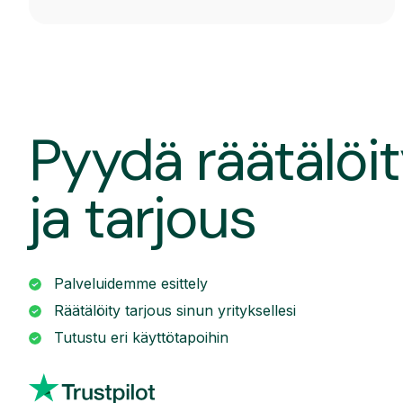
Pyydä räätälöit
ja tarjous
Palveluidemme esittely
Räätälöity tarjous sinun yrityksellesi
Tutustu eri käyttötapoihin