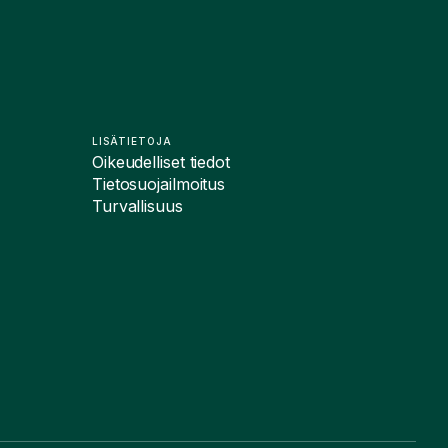
LISÄTIETOJA
Oikeudelliset tiedot
Tietosuojailmoitus
Turvallisuus