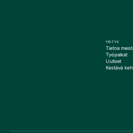
YRITYS
Tietoa meist
Työpaikat
Uutiset
Kestävä kehi