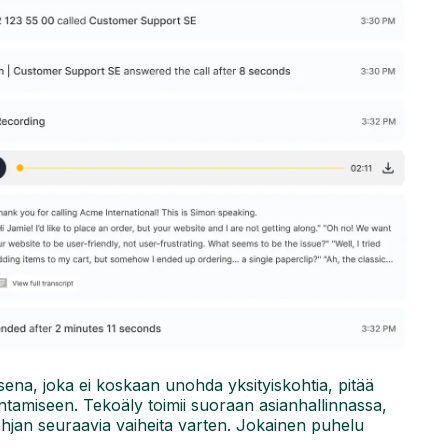
aisena, joka ei koskaan unohda yksityiskohtia, pitää
 antamiseen. Tekoäly toimii suoraan asianhallinnassa,
 pohjan seuraavia vaiheita varten. Jokainen puhelu