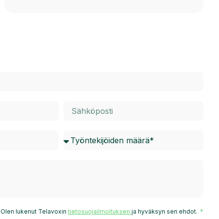
Olen lukenut Telavoxin
tietosuojailmoituksen
ja hyväksyn sen ehdot.