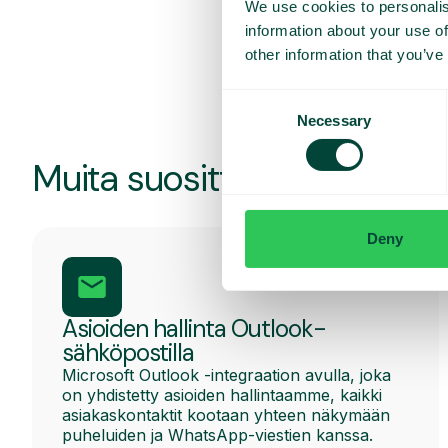
We use cookies to personalis
tek
information about your use of
mie
other information that you’ve
Consent
Necessary
Selection
Muita suosittuja ominaisuu
Deny
Asioiden hallinta Outlook-
sähköpostilla
Microsoft Outlook -integraation avulla, joka
on yhdistetty asioiden hallintaamme, kaikki
asiakaskontaktit kootaan yhteen näkymään
puheluiden ja WhatsApp-viestien kanssa.