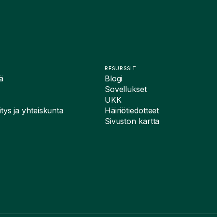
RESURSSIT
ä
Blogi
Sovellukset
UKK
tys ja yhteiskunta
Häiriötiedotteet
Sivuston kartta