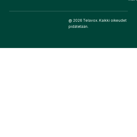
@ 2026 Telavox. Kaikki oikeudet
pidätetään.