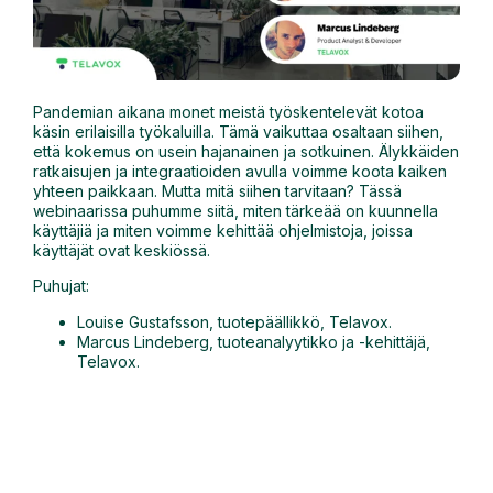
Pandemian aikana monet meistä työskentelevät kotoa
käsin erilaisilla työkaluilla. Tämä vaikuttaa osaltaan siihen,
että kokemus on usein hajanainen ja sotkuinen. Älykkäiden
ratkaisujen ja integraatioiden avulla voimme koota kaiken
yhteen paikkaan. Mutta mitä siihen tarvitaan? Tässä
webinaarissa puhumme siitä, miten tärkeää on kuunnella
käyttäjiä ja miten voimme kehittää ohjelmistoja, joissa
käyttäjät ovat keskiössä.
Puhujat:
Louise Gustafsson, tuotepäällikkö, Telavox.
Marcus Lindeberg, tuoteanalyytikko ja -kehittäjä,
Telavox.