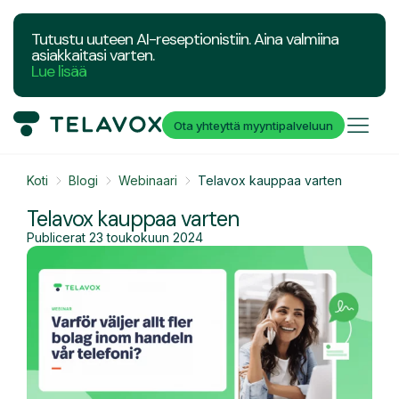
Tutustu uuteen AI-reseptionistiin. Aina valmiina
asiakkaitasi varten.
Lue lisää
Ota yhteyttä myyntipalveluun
Koti
Blogi
Webinaari
Telavox kauppaa varten
Telavox kauppaa varten
Publicerat
23 toukokuun 2024