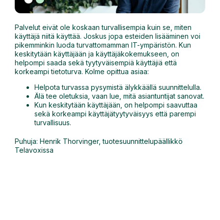
Palvelut eivät ole koskaan turvallisempia kuin se, miten
käyttäjä niitä käyttää. Joskus jopa esteiden lisääminen voi
pikemminkin luoda turvattomamman IT-ympäristön. Kun
keskitytään käyttäjään ja käyttäjäkokemukseen, on
helpompi saada sekä tyytyväisempiä käyttäjiä että
korkeampi tietoturva. Kolme opittua asiaa:
Helpota turvassa pysymistä älykkäällä suunnittelulla.
Älä tee oletuksia, vaan lue, mitä asiantuntijat sanovat.
Kun keskitytään käyttäjään, on helpompi saavuttaa
sekä korkeampi käyttäjätyytyväisyys että parempi
turvallisuus.
Puhuja: Henrik Thorvinger, tuotesuunnittelupäällikkö
Telavoxissa