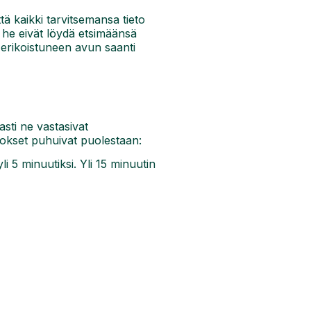
tä kaikki tarvitsemansa tieto
s he eivät löydä etsimäänsä
 erikoistuneen avun saanti
asti ne vastasivat
ulokset puhuivat puolestaan:
li 5 minuutiksi. Yli 15 minuutin