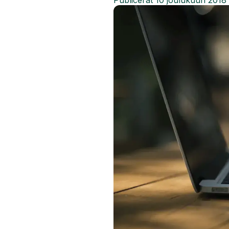
Publicerat
10 joulukuun 2018