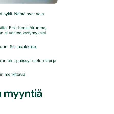
tisykli. Nämä ovat vain
ilta. Etsit henkilökuntaa,
 ei vastaa kysymyksiisi.
ri. Silti asiakkaita
kun olet päässyt melun läpi ja
in merkittäviä
n myyntiä