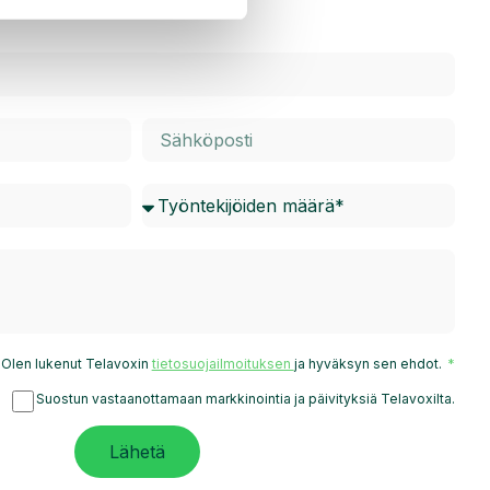
Olen lukenut Telavoxin
tietosuojailmoituksen
ja hyväksyn sen ehdot.
Suostun vastaanottamaan markkinointia ja päivityksiä Telavoxilta.
Lähetä