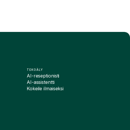
TEKOÄLY
AI-reseptionisti
AI-assistentti
Kokeile ilmaiseksi