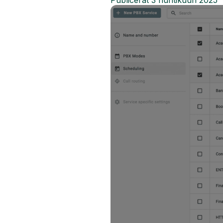
Publicerat
3 huhtikuun 2025