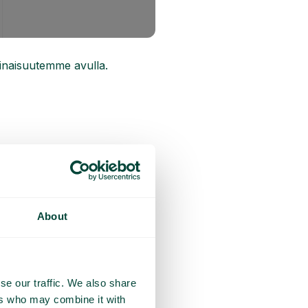
minaisuutemme avulla.
About
se our traffic. We also share
ers who may combine it with