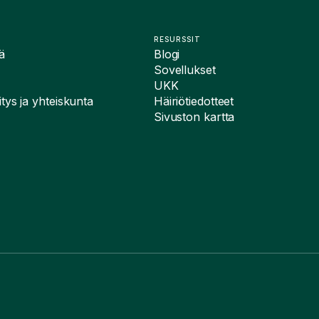
RESURSSIT
ä
Blogi
Sovellukset
UKK
tys ja yhteiskunta
Häiriötiedotteet
Sivuston kartta