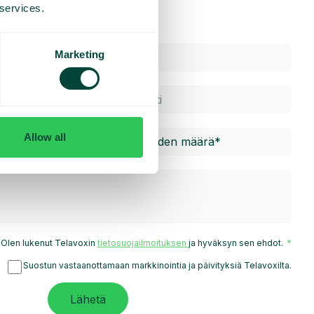
 services.
Marketing
Allow all
Olen lukenut Telavoxin
tietosuojailmoituksen
ja hyväksyn sen ehdot.
Suostun vastaanottamaan markkinointia ja päivityksiä Telavoxilta.
Lähetä