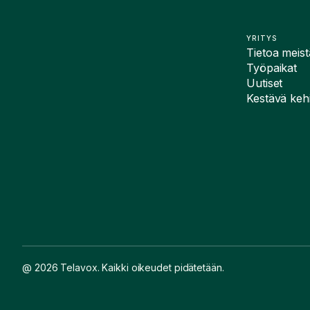
YRITYS
Tietoa meist
Työpaikat
Uutiset
Kestävä kehi
@ 2026 Telavox. Kaikki oikeudet pidätetään.