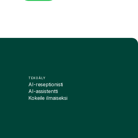
TEKOÄLY
AI-reseptionisti
AI-assistentti
Kokeile ilmaiseksi