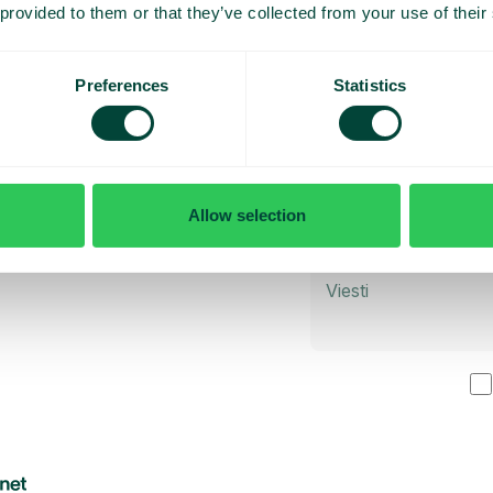
 provided to them or that they’ve collected from your use of their
y esittely
Preferences
Statistics
Allow selection