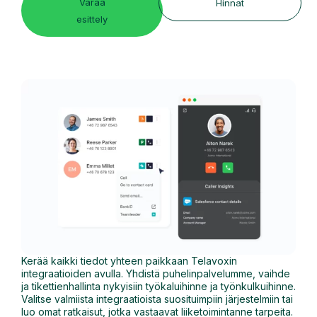
Varaa
Hinnat
esittely
Kerää kaikki tiedot yhteen paikkaan Telavoxin
integraatioiden avulla. Yhdistä puhelinpalvelumme, vaihde
ja tikettienhallinta nykyisiin työkaluihinne ja työnkulkuihinne.
Valitse valmiista integraatioista suosituimpiin järjestelmiin tai
luo omat ratkaisut, jotka vastaavat liiketoimintanne tarpeita.