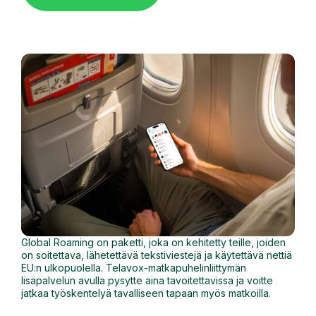
Global Roaming on paketti, joka on kehitetty teille, joiden
on soitettava, lähetettävä tekstiviestejä ja käytettävä nettiä
EU:n ulkopuolella. Telavox-matkapuhelinliittymän
lisäpalvelun avulla pysytte aina tavoitettavissa ja voitte
jatkaa työskentelyä tavalliseen tapaan myös matkoilla.