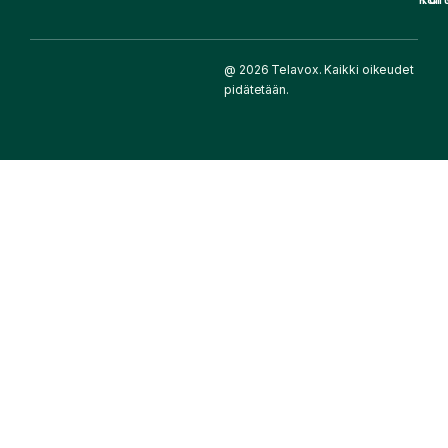
@ 2026 Telavox. Kaikki oikeudet
pidätetään.