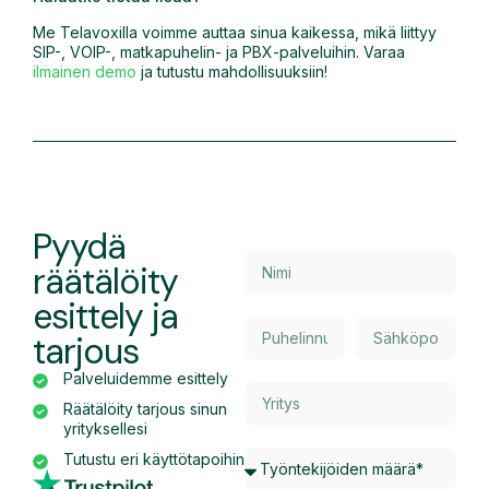
Me Telavoxilla voimme auttaa sinua kaikessa, mikä liittyy
SIP-, VOIP-, matkapuhelin- ja PBX-palveluihin. Varaa
ilmainen demo
ja tutustu mahdollisuuksiin!
Pyydä
räätälöity
esittely ja
tarjous
Palveluidemme esittely
Räätälöity tarjous sinun
yrityksellesi
Tutustu eri käyttötapoihin