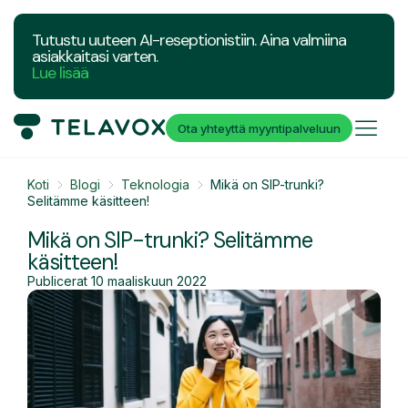
Tutustu uuteen AI-reseptionistiin. Aina valmiina
asiakkaitasi varten.
Lue lisää
Ota yhteyttä myyntipalveluun
Koti
Blogi
Teknologia
Mikä on SIP-trunki?
Selitämme käsitteen!
Mikä on SIP-trunki? Selitämme
käsitteen!
Publicerat
10 maaliskuun 2022