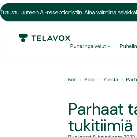
Tutustu uuteen AI-reseptionistiin. Aina valmiina asiakkai
Puhelinpalvelut
Puheli
Koti
Blogi
Yleistä
Parha
Parhaat ta
tukitiimiä