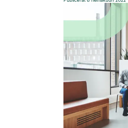
Publicerat
8 heinäkuun 2022