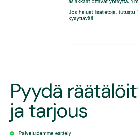
asiakkaat ottavat yhteyttä. Yh
Jos haluat lisätietoja, tutustu
kysyttävää!
Pyydä räätälöit
ja tarjous
Palveluidemme esittely