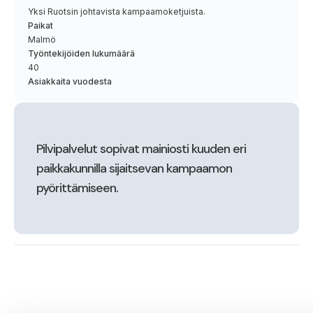
Yksi Ruotsin johtavista kampaamoketjuista.
Paikat
Malmö
Työntekijöiden lukumäärä
40
Asiakkaita vuodesta
Pilvipalvelut sopivat mainiosti kuuden eri
paikkakunnilla sijaitsevan kampaamon
pyörittämiseen.