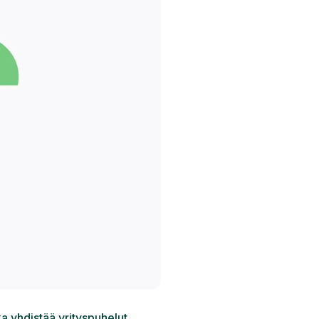
a yhdistää yrityspuhelut.