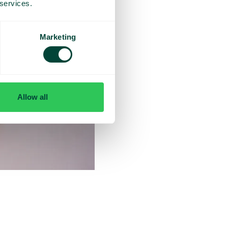
 services.
Marketing
Allow all