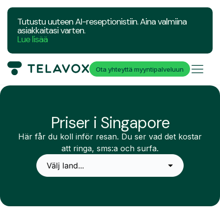
Tutustu uuteen AI-reseptionistiin. Aina valmiina
asiakkaitasi varten.
Lue lisää
Ota yhteyttä myyntipalveluun
Priser i Singapore
Här får du koll inför resan. Du ser vad det kostar
att ringa, sms:a och surfa.