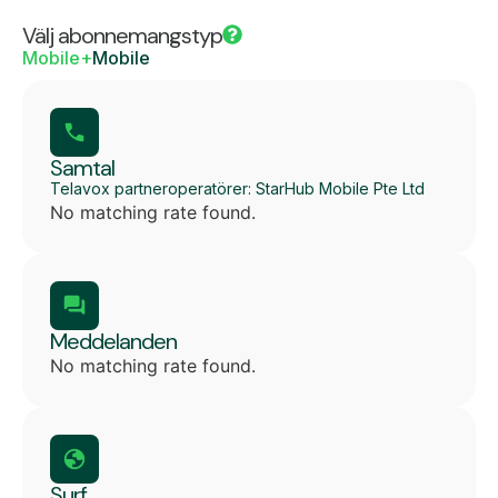
Välj abonnemangstyp
Mobile+
Mobile
Samtal
Telavox partneroperatörer: StarHub Mobile Pte Ltd
No matching rate found.
Meddelanden
No matching rate found.
Surf