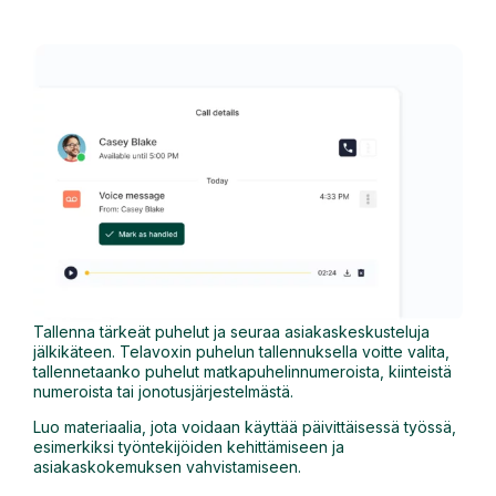
Tallenna tärkeät puhelut ja seuraa asiakaskeskusteluja
jälkikäteen. Telavoxin puhelun tallennuksella voitte valita,
tallennetaanko puhelut matkapuhelinnumeroista, kiinteistä
numeroista tai jonotusjärjestelmästä.
Luo materiaalia, jota voidaan käyttää päivittäisessä työssä,
esimerkiksi työntekijöiden kehittämiseen ja
asiakaskokemuksen vahvistamiseen.