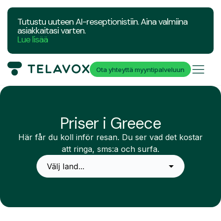
Tutustu uuteen AI-reseptionistiin. Aina valmiina
asiakkaitasi varten.
Lue lisää
Ota yhteyttä myyntipalveluun
Priser i Greece
Här får du koll inför resan. Du ser vad det kostar
att ringa, sms:a och surfa.