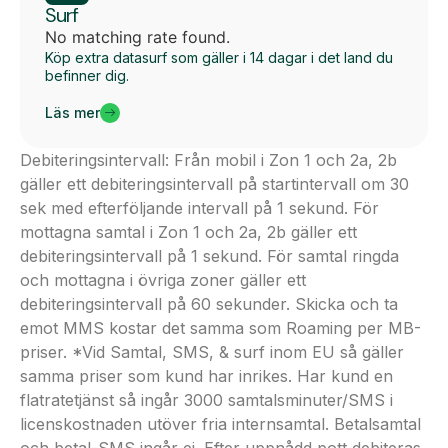
Surf
No matching rate found.
Köp extra datasurf som gäller i 14 dagar i det land du
befinner dig.
Läs mer
Debiteringsintervall: Från mobil i Zon 1 och 2a, 2b
gäller ett debiteringsintervall på startintervall om 30
sek med efterföljande intervall på 1 sekund. För
mottagna samtal i Zon 1 och 2a, 2b gäller ett
debiteringsintervall på 1 sekund. För samtal ringda
och mottagna i övriga zoner gäller ett
debiteringsintervall på 60 sekunder. Skicka och ta
emot MMS kostar det samma som Roaming per MB-
priser. *Vid Samtal, SMS, & surf inom EU så gäller
samma priser som kund har inrikes. Har kund en
flatratetjänst så ingår 3000 samtalsminuter/SMS i
licenskostnaden utöver fria internsamtal. Betalsamtal