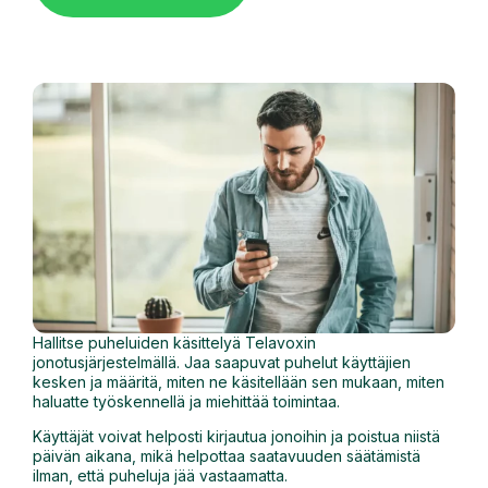
Hallitse puheluiden käsittelyä Telavoxin
jonotusjärjestelmällä. Jaa saapuvat puhelut käyttäjien
kesken ja määritä, miten ne käsitellään sen mukaan, miten
haluatte työskennellä ja miehittää toimintaa.
Käyttäjät voivat helposti kirjautua jonoihin ja poistua niistä
päivän aikana, mikä helpottaa saatavuuden säätämistä
ilman, että puheluja jää vastaamatta.