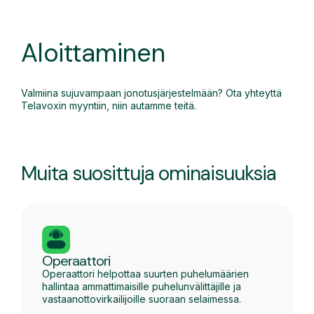
Aloittaminen
Valmiina sujuvampaan jonotusjärjestelmään? Ota yhteyttä
Telavoxin myyntiin, niin autamme teitä.
Muita suosittuja ominaisuuksia
Operaattori
Operaattori helpottaa suurten puhelumäärien
hallintaa ammattimaisille puhelunvälittäjille ja
vastaanottovirkailijoille suoraan selaimessa.