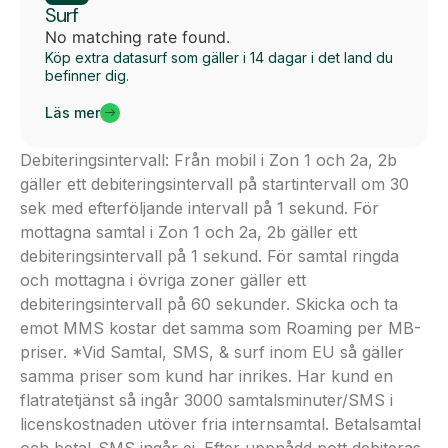
Surf
No matching rate found.
Köp extra datasurf som gäller i 14 dagar i det land du
befinner dig.
Läs mer
Debiteringsintervall: Från mobil i Zon 1 och 2a, 2b
gäller ett debiteringsintervall på startintervall om 30
sek med efterföljande intervall på 1 sekund. För
mottagna samtal i Zon 1 och 2a, 2b gäller ett
debiteringsintervall på 1 sekund. För samtal ringda
och mottagna i övriga zoner gäller ett
debiteringsintervall på 60 sekunder. Skicka och ta
emot MMS kostar det samma som Roaming per MB-
priser. *Vid Samtal, SMS, & surf inom EU så gäller
samma priser som kund har inrikes. Har kund en
flatratetjänst så ingår 3000 samtalsminuter/SMS i
licenskostnaden utöver fria internsamtal. Betalsamtal