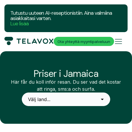
Tutustu uuteen AI-reseptionistiin. Aina valmiina
asiakkaitasi varten.
Lue lisää
Ota yhteyttä myyntipalveluun
Priser i Jamaica
Här får du koll inför resan. Du ser vad det kostar
att ringa, sms:a och surfa.