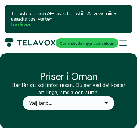
Tutustu uuteen AI-reseptionistiin. Aina valmiina
asiakkaitasi varten.
Lue lisää
Ota yhteyttä myyntipalveluun
Priser i Oman
Här får du koll inför resan. Du ser vad det kostar
att ringa, sms:a och surfa.