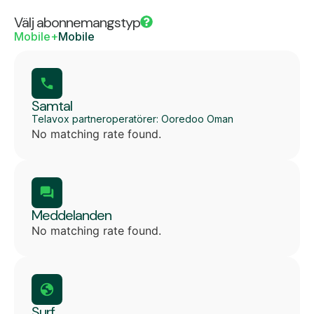
Välj abonnemangstyp
Mobile+
Mobile
Samtal
Telavox partneroperatörer: Ooredoo Oman
No matching rate found.
Meddelanden
No matching rate found.
Surf