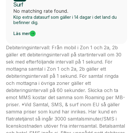
Surf
No matching rate found.
Köp extra datasurf som gäller i 14 dagar i det land du
befinner dig.
Läs mer
Debiteringsintervall: Från mobil i Zon 1 och 2a, 2b
gäller ett debiteringsintervall på startintervall om 30
sek med efterföljande intervall på 1 sekund. För
mottagna samtal i Zon 1 och 2a, 2b gäller ett
debiteringsintervall på 1 sekund. För samtal ringda
och mottagna i övriga zoner gäller ett
debiteringsintervall på 60 sekunder. Skicka och ta
emot MMS kostar det samma som Roaming per MB-
priser. *Vid Samtal, SMS, & surf inom EU så gäller
samma priser som kund har inrikes. Har kund en
flatratetjänst så ingår 3000 samtalsminuter/SMS i
licenskostnaden utöver fria internsamtal. Betalsamtal