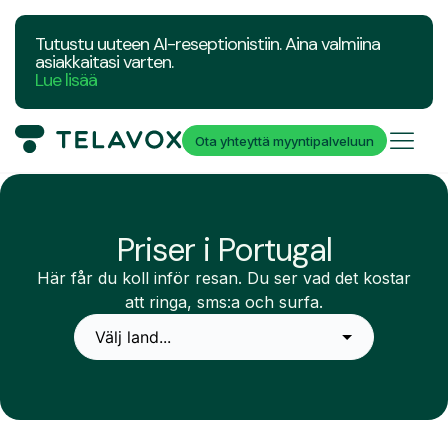
Tutustu uuteen AI-reseptionistiin. Aina valmiina
asiakkaitasi varten.
Lue lisää
Ota yhteyttä myyntipalveluun
Priser i Portugal
Här får du koll inför resan. Du ser vad det kostar
att ringa, sms:a och surfa.