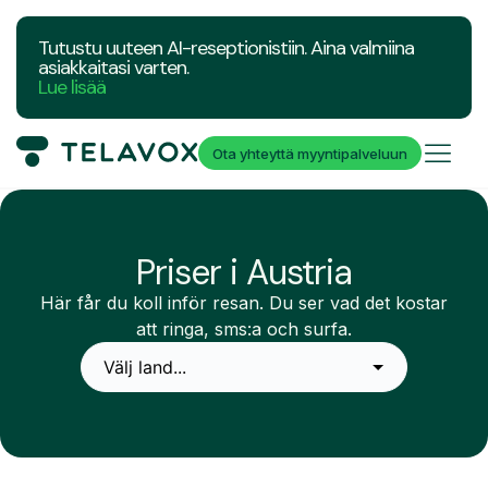
Tutustu uuteen AI-reseptionistiin. Aina valmiina
asiakkaitasi varten.
Lue lisää
Ota yhteyttä myyntipalveluun
Priser i Austria
Här får du koll inför resan. Du ser vad det kostar
att ringa, sms:a och surfa.