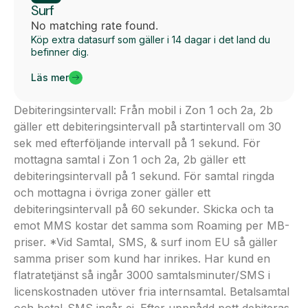
Surf
No matching rate found.
Köp extra datasurf som gäller i 14 dagar i det land du
befinner dig.
Läs mer
Debiteringsintervall: Från mobil i Zon 1 och 2a, 2b
gäller ett debiteringsintervall på startintervall om 30
sek med efterföljande intervall på 1 sekund. För
mottagna samtal i Zon 1 och 2a, 2b gäller ett
debiteringsintervall på 1 sekund. För samtal ringda
och mottagna i övriga zoner gäller ett
debiteringsintervall på 60 sekunder. Skicka och ta
emot MMS kostar det samma som Roaming per MB-
priser. *Vid Samtal, SMS, & surf inom EU så gäller
samma priser som kund har inrikes. Har kund en
flatratetjänst så ingår 3000 samtalsminuter/SMS i
licenskostnaden utöver fria internsamtal. Betalsamtal