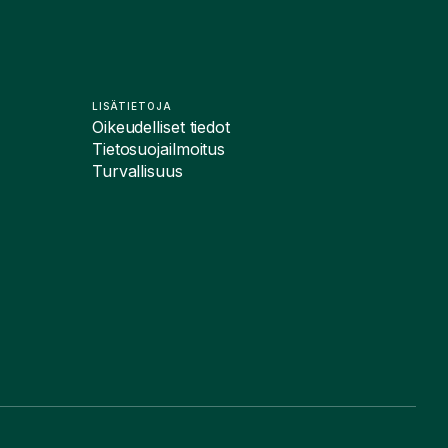
LISÄTIETOJA
Oikeudelliset tiedot
Tietosuojailmoitus
Turvallisuus