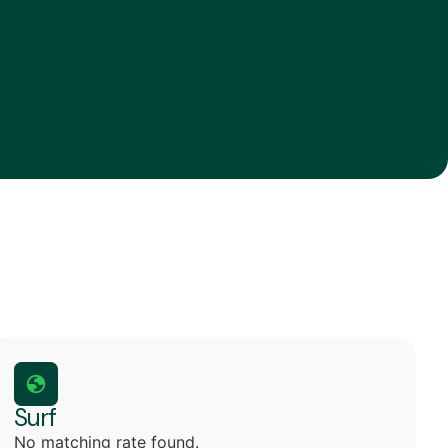
Surf
No matching rate found.