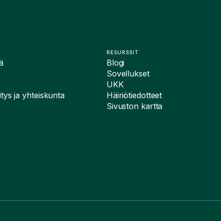
RESURSSIT
ä
Blogi
Sovellukset
UKK
tys ja yhteiskunta
Häiriötiedotteet
Sivuston kartta