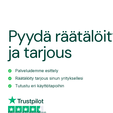
Pyydä räätälöit
ja tarjous
Palveluidemme esittely
Räätälöity tarjous sinun yrityksellesi
Tutustu eri käyttötapoihin
Perustuu 430 arvosteluun