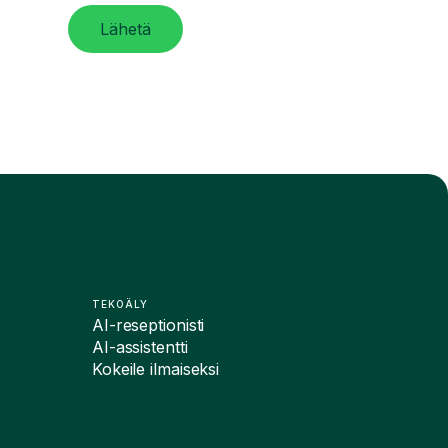
Lähetä
TEKOÄLY
AI-reseptionisti
AI-assistentti
Kokeile ilmaiseksi