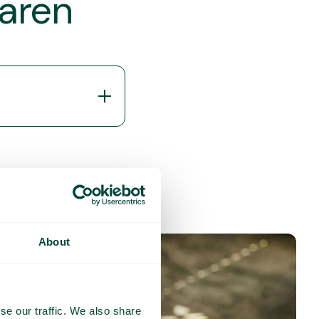
varen
About
se our traffic. We also share