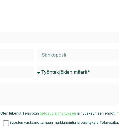
Olen lukenut Telavoxin
tietosuojailmoituksen
ja hyväksyn sen ehdot.
Suostun vastaanottamaan markkinointia ja päivityksiä Telavoxilta.