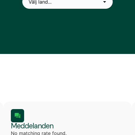
Meddelanden
No matching rate found.