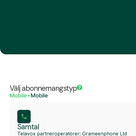
Välj abonnemangstyp
Mobile+
Mobile
Samtal
Telavox partneroperatörer: Grameenphone Ltd