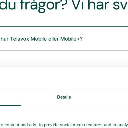
du frågor? Vi har s
 har Telavox Mobile eller Mobile+?
Details
e content and ads, to provide social media features and to analy