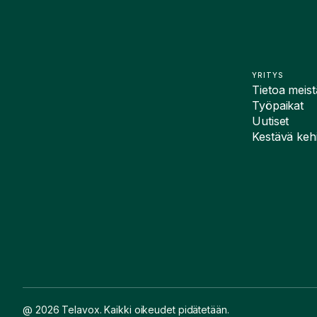
YRITYS
Tietoa meist
Työpaikat
Uutiset
Kestävä kehi
@ 2026 Telavox. Kaikki oikeudet pidätetään.