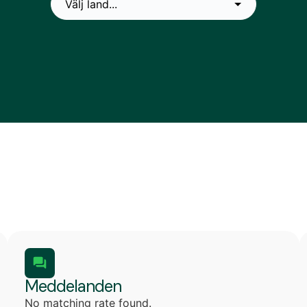
Meddelanden
No matching rate found.