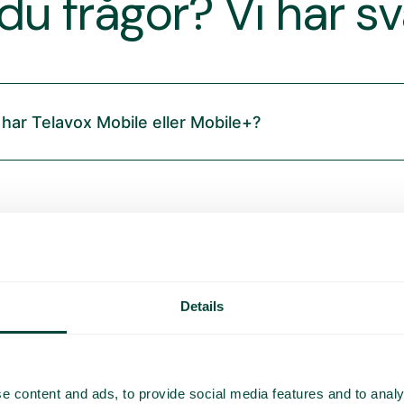
du frågor? Vi har s
 har Telavox Mobile eller Mobile+?
Details
e content and ads, to provide social media features and to analy