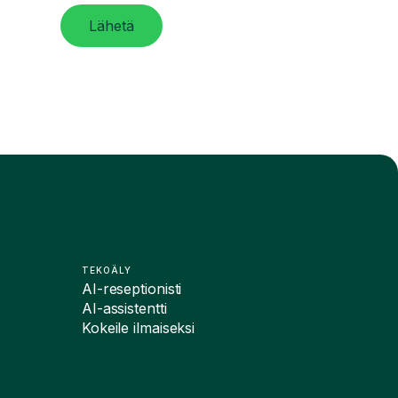
Lähetä
TEKOÄLY
AI-reseptionisti
AI-assistentti
Kokeile ilmaiseksi