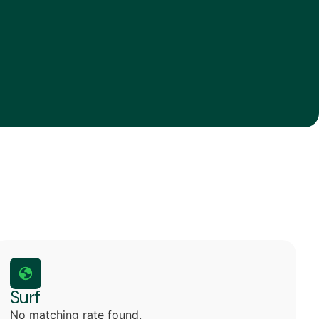
Surf
No matching rate found.