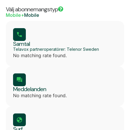
Välj abonnemangstyp
Mobile+
Mobile
Samtal
Telavox partneroperatörer: Telenor Sweden
No matching rate found.
Meddelanden
No matching rate found.
Surf