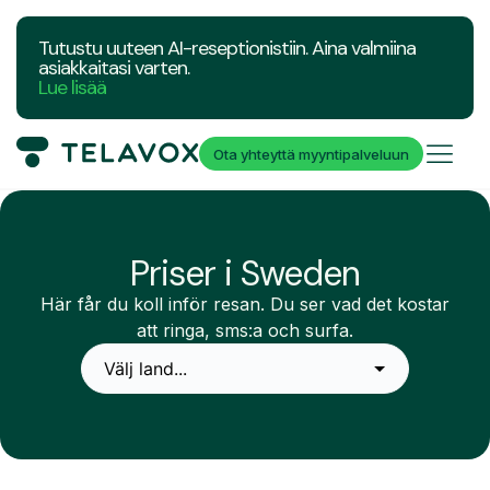
Tutustu uuteen AI-reseptionistiin. Aina valmiina
asiakkaitasi varten.
Lue lisää
Ota yhteyttä myyntipalveluun
Priser i Sweden
Här får du koll inför resan. Du ser vad det kostar
att ringa, sms:a och surfa.