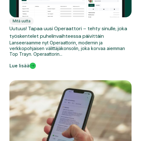
Mitä uutta
Uutuus! Tapaa uusi Operaattori – tehty sinulle, joka
työskentelet puhelinvaihteessa päivittäin
Lanseeraamme nyt Operaattorin, modernin ja
verkkopohjaisen välittäjäkonsolin, joka korvaa aiemman
Top Trayn. Operaattorin...
Lue lisää