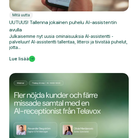
Mitä uutta
UUTUUS! Tallenna jokainen puhelu AI-assistentin
avulla
Julkaisemme nyt uusia ominaisuuksia AI-assistentti -
palveluun! AI-assistentti tallentaa, litteroi ja tiivistää puhelut,
jotta...
Lue lisää