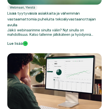
Webinaari
,
Yleistä
Lisää tyytyväisiä asiakkaita ja vähemmän
vastaamattomia puheluita tekoälyvastaanottajan
avulla
Jäikö webinaarimme sinulta väliin? Nyt sinulla on
mahdollisuus. Katso tallenne jälkikäteen ja hyödynnä...
Lue lisää