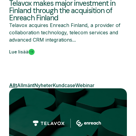
Telavox makes major investment in
Finland through the acquisition of
Enreach Finland
Telavox acquires Enreach Finland, a provider of
collaboration technology, telecom services and
advanced CRM integrations...
Lue lisää
Allt
Allmänt
Nyheter
Kundcase
Webinar