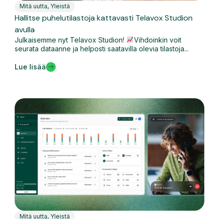
Mitä uutta
,
Yleistä
Hallitse puhelutilastoja kattavasti Telavox Studion
avulla
Julkaisemme nyt Telavox Studion!
Vihdoinkin voit
seurata dataanne ja helposti saatavilla olevia tilastoja...
Lue lisää
Mitä uutta
,
Yleistä