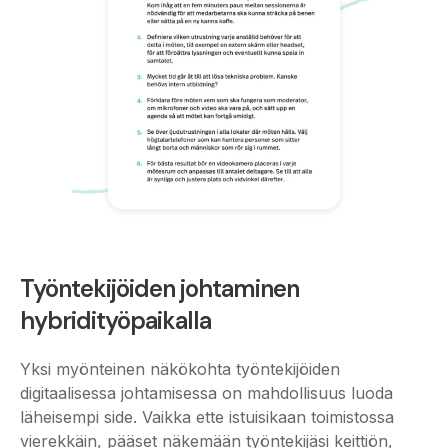
Työntekijöiden johtaminen
hybridityöpaikalla
Yksi myönteinen näkökohta työntekijöiden
digitaalisessa johtamisessa on mahdollisuus luoda
läheisempi side. Vaikka ette istuisikaan toimistossa
vierekkäin, pääset näkemään työntekijäsi keittiön,