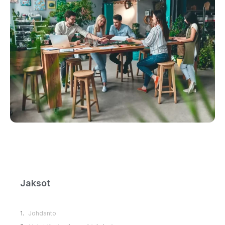
Jaksot
Johdanto