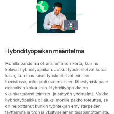
Hybridityöpaikan määritelmä
Monille pandemia oli ensimmäinen kerta, kun he
kokivat hybridityöpaikan. Jotkut työskentelivät kotoa
käsin, kun taas toiset työskentelivät edelleen
toimistossa, mikä johti uudenlaiseen lähestymistapaan
digitaalisiin kokouksiin. Hybridityöpaikka on
yksinkertaisesti toimisto- ja etätyön yhdistelmä. Vaikka
hybridityöpaikka oli aluksi monille pakko toteuttaa, se
on helpottanut kunkin työntekijän erityistarpeiden
täyttämistä ja työn ja yksityiselämän tasapainottamista.