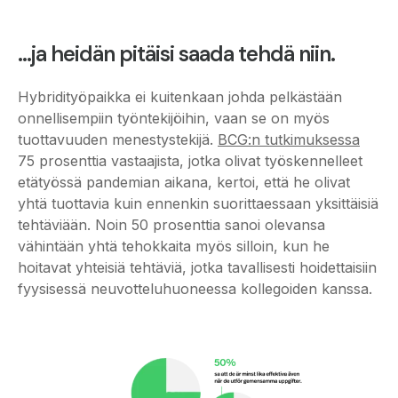
…ja heidän pitäisi saada tehdä niin.
Hybridityöpaikka ei kuitenkaan johda pelkästään
onnellisempiin työntekijöihin, vaan se on myös
tuottavuuden menestystekijä.
BCG:n tutkimuksessa
75 prosenttia vastaajista, jotka olivat työskennelleet
etätyössä pandemian aikana, kertoi, että he olivat
yhtä tuottavia kuin ennenkin suorittaessaan yksittäisiä
tehtäviään. Noin 50 prosenttia sanoi olevansa
vähintään yhtä tehokkaita myös silloin, kun he
hoitavat yhteisiä tehtäviä, jotka tavallisesti hoidettaisiin
fyysisessä neuvotteluhuoneessa kollegoiden kanssa.