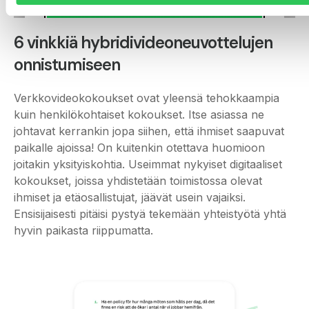
6 vinkkiä hybridivideoneuvottelujen
onnistumiseen
Verkkovideokokoukset ovat yleensä tehokkaampia
kuin henkilökohtaiset kokoukset. Itse asiassa ne
johtavat kerrankin jopa siihen, että ihmiset saapuvat
paikalle ajoissa! On kuitenkin otettava huomioon
joitakin yksityiskohtia. Useimmat nykyiset digitaaliset
kokoukset, joissa yhdistetään toimistossa olevat
ihmiset ja etäosallistujat, jäävät usein vajaiksi.
Ensisijaisesti pitäisi pystyä tekemään yhteistyötä yhtä
hyvin paikasta riippumatta.