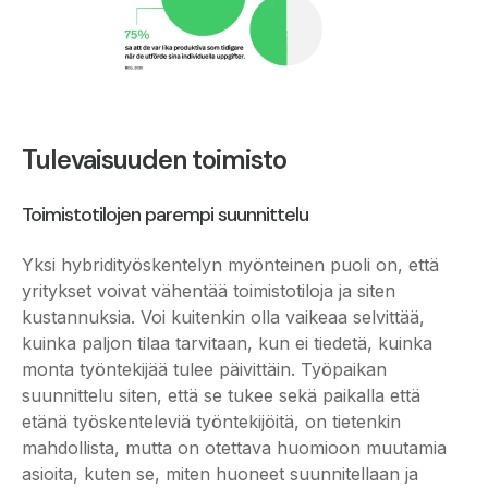
Tulevaisuuden toimisto
Toimistotilojen parempi suunnittelu
Yksi hybridityöskentelyn myönteinen puoli on, että
yritykset voivat vähentää toimistotiloja ja siten
kustannuksia. Voi kuitenkin olla vaikeaa selvittää,
kuinka paljon tilaa tarvitaan, kun ei tiedetä, kuinka
monta työntekijää tulee päivittäin. Työpaikan
suunnittelu siten, että se tukee sekä paikalla että
etänä työskenteleviä työntekijöitä, on tietenkin
mahdollista, mutta on otettava huomioon muutamia
asioita, kuten se, miten huoneet suunnitellaan ja