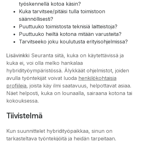
työskennellä kotoa käsin?
Kuka tarvitsee/pitäisi tulla toimistoon
säännöllisesti?
Puuttuuko toimistosta teknisiä laitteistoja?
Puuttuuko heiltä kotona mitään varusteita?
Tarvitseeko joku koulutusta erityisohjelmissa?
Lisävinkki
Seuranta siitä, kuka on käytettävissä ja
kuka ei, voi olla melko hankalaa
hybridityöympäristössä. Älykkäät ohjelmistot, joiden
avulla työntekijät voivat luoda
henkilökohtaisia
profiileja
, joista käy ilmi saatavuus, helpottavat asiaa.
Näet helposti, kuka on lounaalla, sairaana kotona tai
kokouksessa.
Tiivistelmä
Kun suunnittelet hybridityöpaikkaa, sinun on
tarkasteltava työntekijöitä ja heidän tarpeitaan.