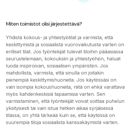
Miten toimistot olisi järjestettävä?
Yhdistä kokous- ja yhteistyötilat ja varmista, että
keskittymistä ja sosiaalista vuorovaikutusta varten on
erilliset tilat. Jos työntekijät tulevat tiloihin pääasiassa
seurustelemaan, kokouksiin ja yhteistyöhön, haluat
luoda inspiroivan, sosiaalisen ympäristön. Jos
mahdollista, varmista, että sinulla on joitakin
pienempiä keskittymishuoneita. Jos käytössäsi on
vain isompia kokoushuoneita, niitä on ehkä varattava
myös kahdenkeskisiä tapaamisia varten. Sen
varmistaminen, että työntekijät voivat soittaa puhelun
yksityisesti tai vain istua hetken aikaa syrjäisessä
tilassa, on yhtä tärkeää kuin se, että käytössä on
suurempia tiloja sosiaalista kanssakäymistä varten.