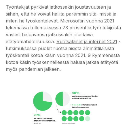
Työntekijät pyrkivät jatkossakin joustavuuteen ja
siihen, että he voivat hallita paremmin sitä, missä ja
miten he työskentelevät.
Microsoftin vuonna 2021
tekemässä
tutkimuksessa
73 prosenttia työntekijöistä
vastasi haluavansa jatkossakin joustavia
etätyömahdollisuuksia.
Ruotsalaiset ja internet 2021
-
tutkimuksessa puolet ruotsalaisista ammattilaisista
työskenteli kotoa käsin vuonna 2021. 9 kymmenestä
kotoa käsin työskennelleestä haluaa jatkaa etätyötä
myös pandemian jälkeen.