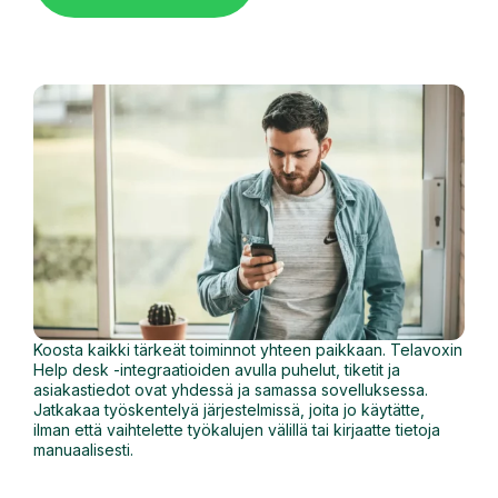
Koosta kaikki tärkeät toiminnot yhteen paikkaan. Telavoxin
Help desk -integraatioiden avulla puhelut, tiketit ja
asiakastiedot ovat yhdessä ja samassa sovelluksessa.
Jatkakaa työskentelyä järjestelmissä, joita jo käytätte,
ilman että vaihtelette työkalujen välillä tai kirjaatte tietoja
manuaalisesti.