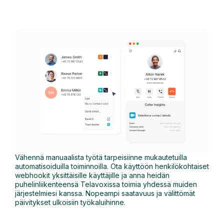
Vähennä manuaalista työtä tarpeisiinne mukautetuilla
automatisoiduilla toiminnoilla. Ota käyttöön henkilökohtaiset
webhookit yksittäisille käyttäjille ja anna heidän
puhelinliikenteensä Telavoxissa toimia yhdessä muiden
järjestelmiesi kanssa. Nopeampi saatavuus ja välittömät
päivitykset ulkoisiin työkaluihinne.