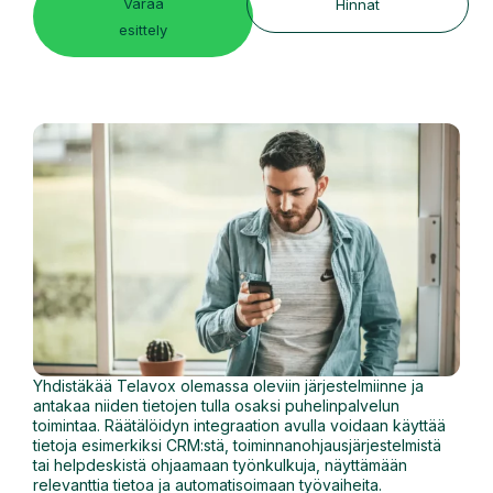
Varaa
Hinnat
esittely
Yhdistäkää Telavox olemassa oleviin järjestelmiinne ja
antakaa niiden tietojen tulla osaksi puhelinpalvelun
toimintaa. Räätälöidyn integraation avulla voidaan käyttää
tietoja esimerkiksi CRM:stä, toiminnanohjausjärjestelmistä
tai helpdeskistä ohjaamaan työnkulkuja, näyttämään
relevanttia tietoa ja automatisoimaan työvaiheita.