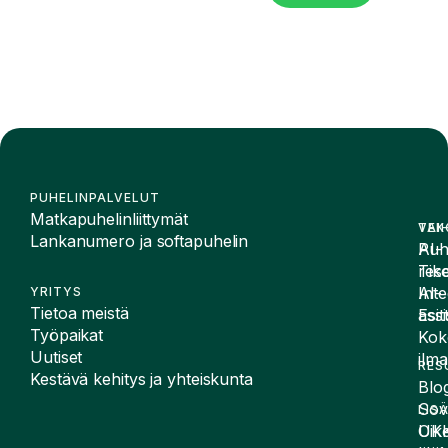
PUHELINPALVELUT
Matkapuhelinliittymät
VAI
TEK
Lankanumero ja softapuhelin
Puh
AI-
Tike
rese
Inte
AI-
YRITYS
Tietoa meistä
Esit
assi
Työpaikat
Kok
Uutiset
ilma
RES
Kestävä kehitys ja yhteiskunta
Blog
Sov
LIS
UK
Oike