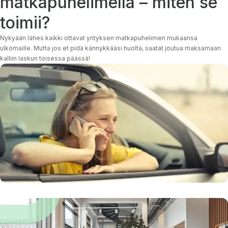
matkapuhelimella – miten se
toimii?
Nykyään lähes kaikki ottavat yrityksen matkapuhelimen mukaansa
ulkomaille. Mutta jos et pidä kännykkääsi huolta, saatat joutua maksamaan
kalliin laskun toisessa päässä!