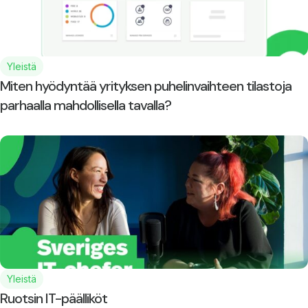
Yleistä
Miten hyödyntää yrityksen puhelinvaihteen tilastoja
parhaalla mahdollisella tavalla?
Yleistä
Ruotsin IT-päälliköt