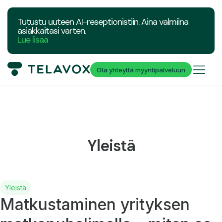
Tutustu uuteen AI-reseptionistiin. Aina valmiina
asiakkaitasi varten.
Lue lisää
Ota yhteyttä myyntipalveluun
Yleistä
Yleistä
Matkustaminen yrityksen