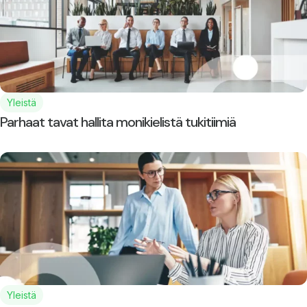
Yleistä
Parhaat tavat hallita monikielistä tukitiimiä
Yleistä