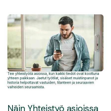
Tee yhteistyötä asioissa, kun kaikki tiedot ovat koottuna
yhteen paikkaan. Jaetut työtilat, sisäiset muistiinpanot ja
historia helpottavat vastuiden, tilanteen ja seuraavien
vaiheiden seuraamista.
Näin Yhteistyö asioissa