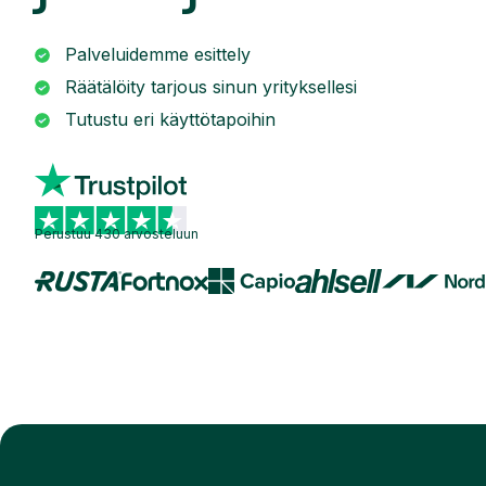
Palveluidemme esittely
Räätälöity tarjous sinun yrityksellesi
Tutustu eri käyttötapoihin
Perustuu 430 arvosteluun