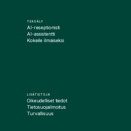
TEKOÄLY
AI-reseptionisti
AI-assistentti
Kokeile ilmaiseksi
LISÄTIETOJA
Oikeudelliset tiedot
Tietosuojailmoitus
Turvallisuus