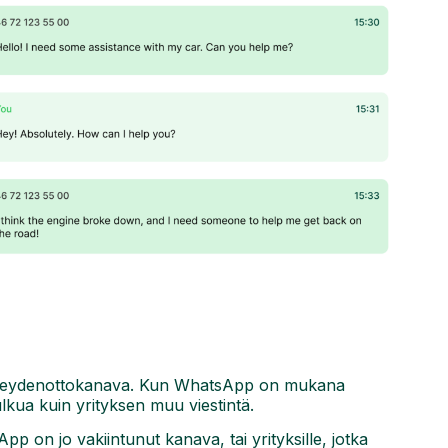
yhteydenottokanava. Kun WhatsApp on mukana
lkua kuin yrityksen muu viestintä.
sApp on jo vakiintunut kanava, tai yrityksille, jotka