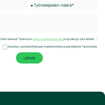
Olen lukenut Telavoxin
tietosuojailmoituksen
ja hyväksyn sen ehdot.
Suostun vastaanottamaan markkinointia ja päivityksiä Telavoxilta.
Lähetä