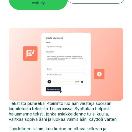
esittely
Tekstistä puheeksi -toiminto luo ääniviestejä suoraan
kirjoitetusta tekstistä Telavoxissa. Syöttäkää helposti
haluamanne teksti, jonka asiakkaidenne tulisi kuulla,
valitkaa sopiva ääni ja luokaa valmis ääni käyttöä varten.
Täydellinen silloin, kun tiedon on oltava selkeää ja