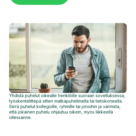
Yhdistä puhelut oikealle henkilölle suoraan sovelluksessa,
työskentelittepä sitten matkapuhelimella tai tietokoneella.
Siirrä puhelut kollegoille, ryhmille tai jonoihin ja varmista,
että jokainen puhelu ohjautuu oikein, myös liikkeellä
ollessanne.