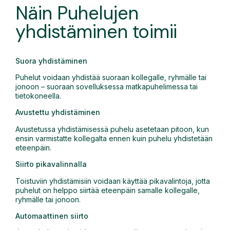
Näin Puhelujen
yhdistäminen toimii
Suora yhdistäminen
Puhelut voidaan yhdistää suoraan kollegalle, ryhmälle tai
jonoon – suoraan sovelluksessa matkapuhelimessa tai
tietokoneella.
Avustettu yhdistäminen
Avustetussa yhdistämisessä puhelu asetetaan pitoon, kun
ensin varmistatte kollegalta ennen kuin puhelu yhdistetään
eteenpäin.
Siirto pikavalinnalla
Toistuviin yhdistämisiin voidaan käyttää pikavalintoja, jotta
puhelut on helppo siirtää eteenpäin samalle kollegalle,
ryhmälle tai jonoon.
Automaattinen siirto