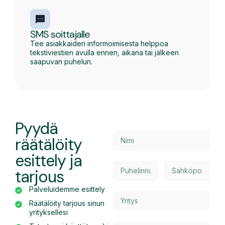
SMS soittajalle
Tee asiakkaiden informoimisesta helppoa
tekstiviestien avulla ennen, aikana tai jälkeen
saapuvan puhelun.
Pyydä
räätälöity
esittely ja
tarjous
Palveluidemme esittely
Räätälöity tarjous sinun
yrityksellesi